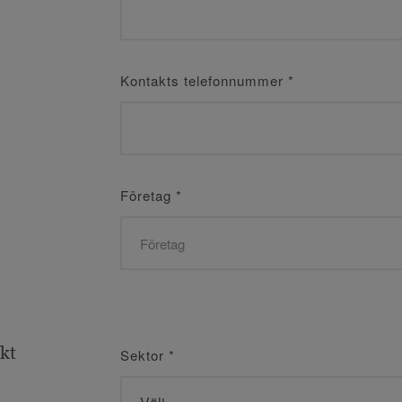
Kontakts telefonnummer
*
Företag
*
ekt
Sektor
*