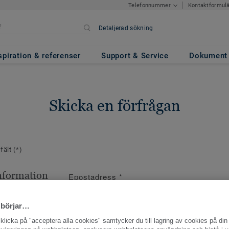
Kontaktformul
Telefonnummer
Detaljerad sökning
spiration & referenser
Support & Service
Dokument
Skicka en förfrågan
 fält
(*)
nformation
Epostadress
*
ppgifter
 börjar…
licka på "acceptera alla cookies" samtycker du till lagring av cookies på din 