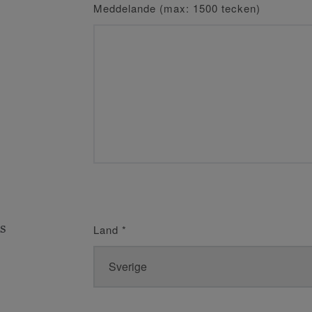
Meddelande (max: 1500 tecken)
s
Land
*