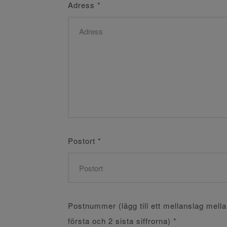
Adress
*
Postort
*
Postnummer (lägg till ett mellanslag mell
första och 2 sista siffrorna)
*