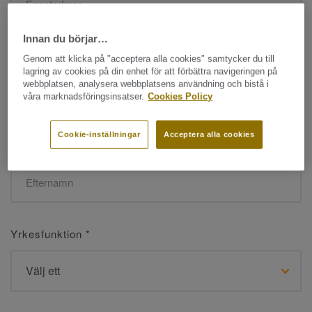
Innan du börjar…
Namn
*
Genom att klicka på "acceptera alla cookies" samtycker du till
lagring av cookies på din enhet för att förbättra navigeringen på
webbplatsen, analysera webbplatsens användning och bistå i
våra marknadsföringsinsatser.
Cookies Policy
Cookie-inställningar
Acceptera alla cookies
Efternamn
*
Yrkesfunktion
*