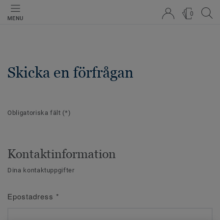
0
MENU
Skicka en förfrågan
Obligatoriska fält
(*)
Kontaktinformation
Dina kontaktuppgifter
Epostadress
*