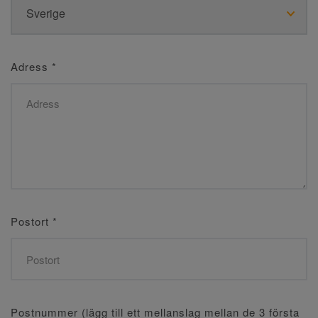
Adress
*
Postort
*
Postnummer (lägg till ett mellanslag mellan de 3 första