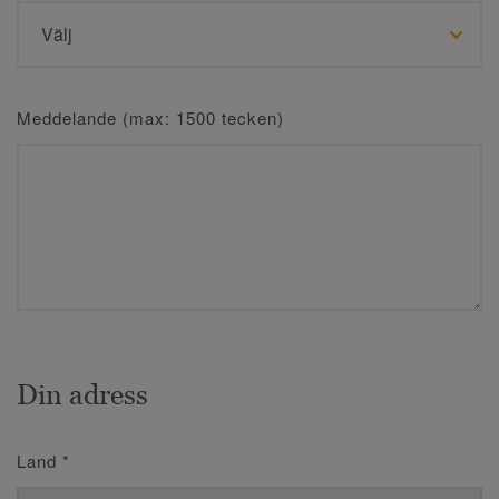
Meddelande (max: 1500 tecken)
Din adress
Land
*