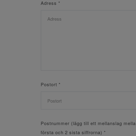
Adress
*
Postort
*
Postnummer (lägg till ett mellanslag mell
första och 2 sista siffrorna)
*