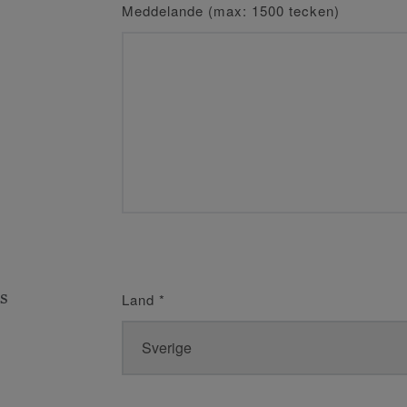
Meddelande (max: 1500 tecken)
s
Land
*