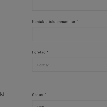
Kontakts telefonnummer
*
Företag
*
ekt
Sektor
*