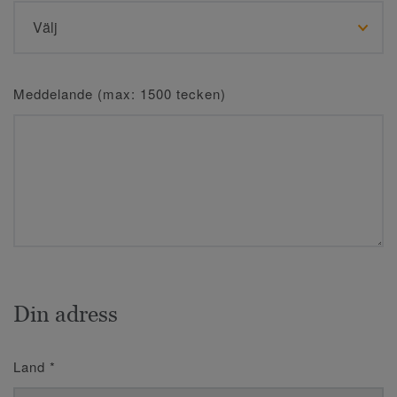
Meddelande (max: 1500 tecken)
Din adress
Land
*