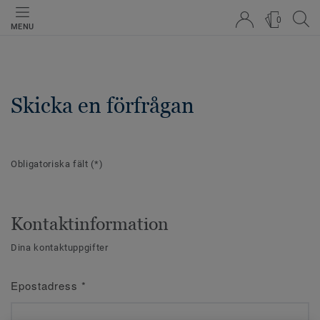
0
MENU
Skicka en förfrågan
Obligatoriska fält
(*)
Kontaktinformation
Dina kontaktuppgifter
Epostadress
*