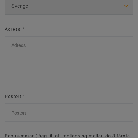
Adress
*
Postort
*
Postnummer (lägg till ett mellanslag mellan de 3 första