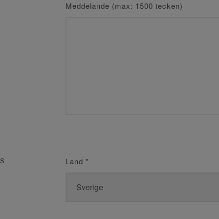
Meddelande (max: 1500 tecken)
s
Land
*