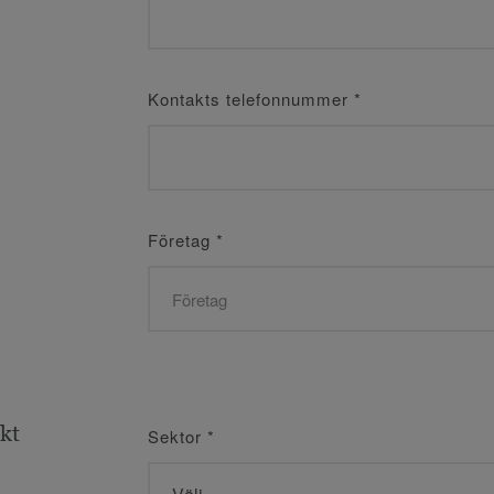
Kontakts telefonnummer
*
Företag
*
ekt
Sektor
*