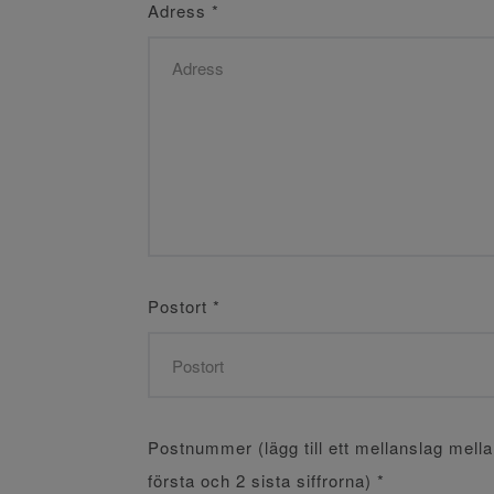
Adress
*
Postort
*
Postnummer (lägg till ett mellanslag mell
första och 2 sista siffrorna)
*