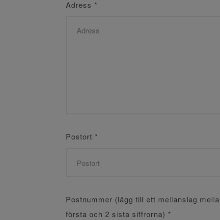
Adress
*
Postort
*
Postnummer (lägg till ett mellanslag mell
första och 2 sista siffrorna)
*