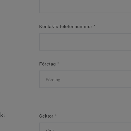
Kontakts telefonnummer
*
Företag
*
ekt
Sektor
*