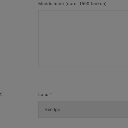
Meddelande (max: 1500 tecken)
s
Land
*