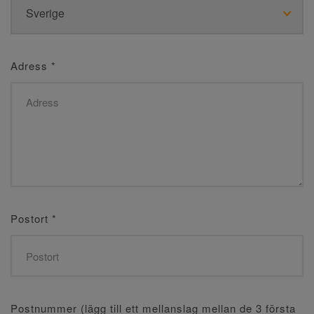
Adress
*
Postort
*
Postnummer (lägg till ett mellanslag mellan de 3 första