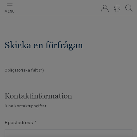
0
MENU
Skicka en förfrågan
Obligatoriska fält
(*)
Kontaktinformation
Dina kontaktuppgifter
Epostadress
*