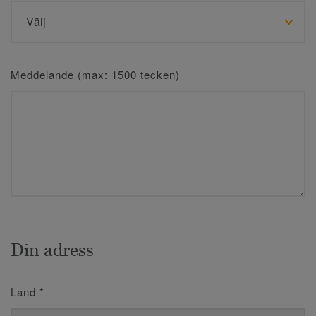
Meddelande (max: 1500 tecken)
Din adress
Land
*