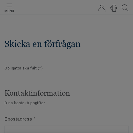
0
MENU
Skicka en förfrågan
Obligatoriska fält
(*)
Kontaktinformation
Dina kontaktuppgifter
Epostadress
*