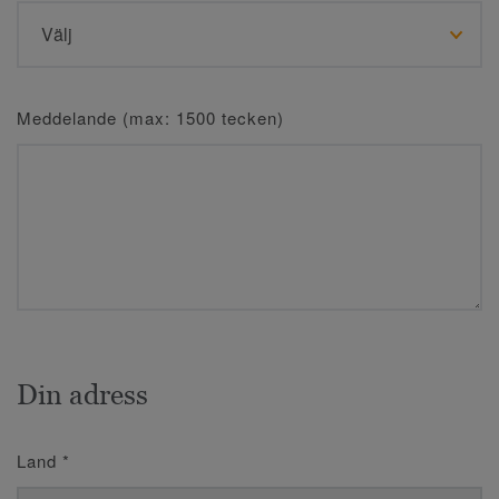
Meddelande (max: 1500 tecken)
Din adress
Land
*