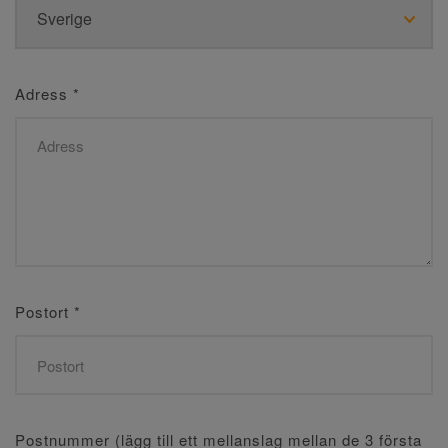
Adress
*
Postort
*
Postnummer (lägg till ett mellanslag mellan de 3 första