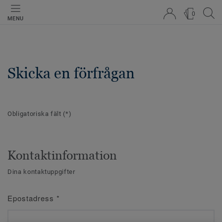
0
MENU
Skicka en förfrågan
Obligatoriska fält
(*)
Kontaktinformation
Dina kontaktuppgifter
Epostadress
*