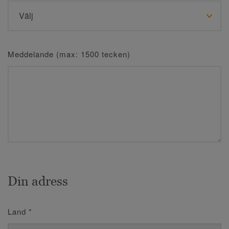
Meddelande (max: 1500 tecken)
Din adress
Land
*