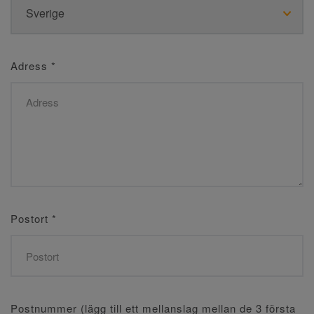
Adress
*
Postort
*
Postnummer (lägg till ett mellanslag mellan de 3 första