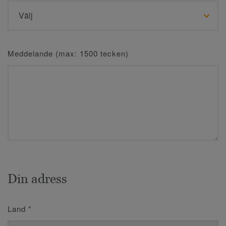
Meddelande (max: 1500 tecken)
Din adress
Land
*