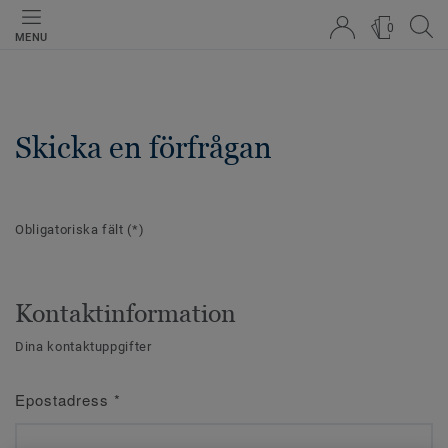
0
MENU
Skicka en förfrågan
Obligatoriska fält
(*)
Kontaktinformation
Dina kontaktuppgifter
Epostadress
*