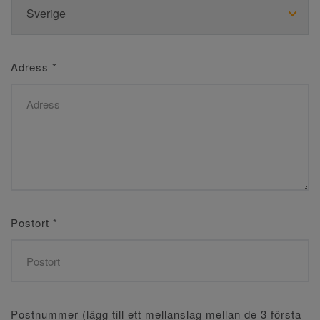
Adress
*
Postort
*
Postnummer (lägg till ett mellanslag mellan de 3 första