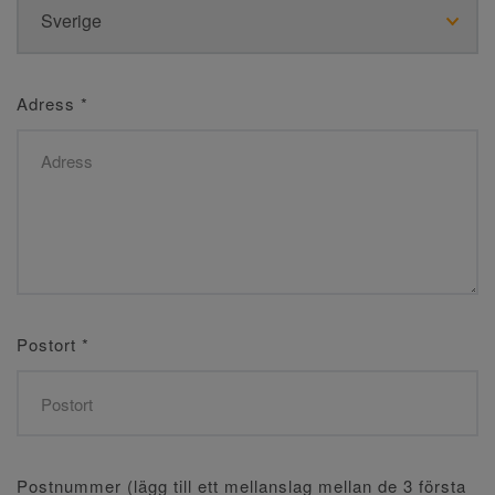
Adress
*
Postort
*
Postnummer (lägg till ett mellanslag mellan de 3 första