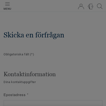
0
MENU
Skicka en förfrågan
Obligatoriska fält
(*)
Kontaktinformation
Dina kontaktuppgifter
Epostadress
*