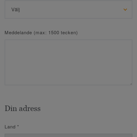
Meddelande (max: 1500 tecken)
Din adress
Land
*