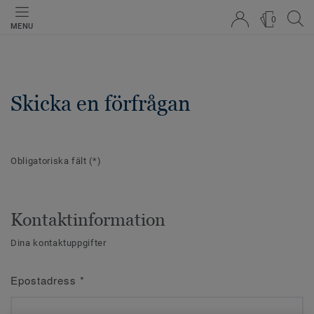
0
MENU
Skicka en förfrågan
Obligatoriska fält
(*)
Kontaktinformation
Dina kontaktuppgifter
Epostadress
*