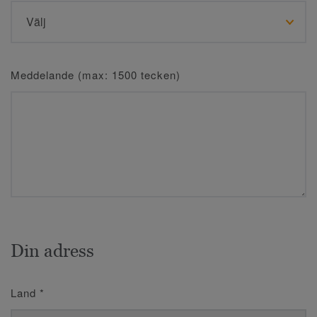
Meddelande (max: 1500 tecken)
Din adress
Land
*