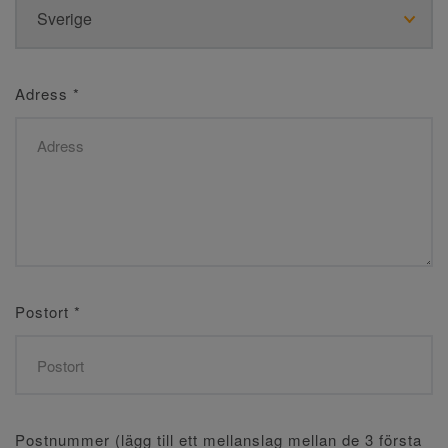
Adress
*
Postort
*
Postnummer (lägg till ett mellanslag mellan de 3 första