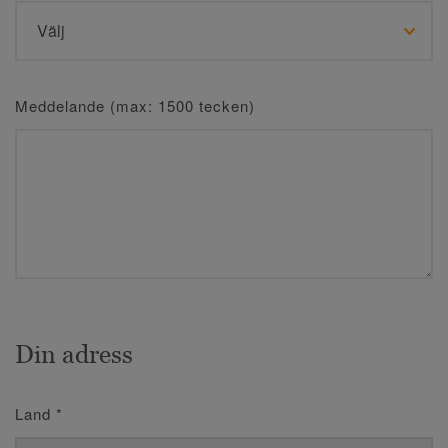
Meddelande (max: 1500 tecken)
Din adress
Land
*