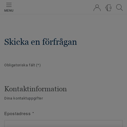
0
MENU
Skicka en förfrågan
Obligatoriska fält
(*)
Kontaktinformation
Dina kontaktuppgifter
Epostadress
*