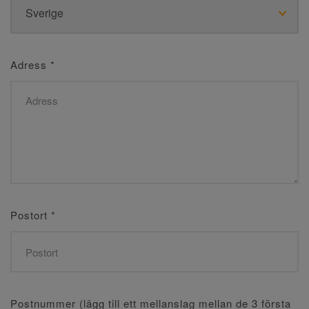
Adress
*
Postort
*
Postnummer (lägg till ett mellanslag mellan de 3 första