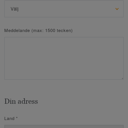
Meddelande (max: 1500 tecken)
Din adress
Land
*