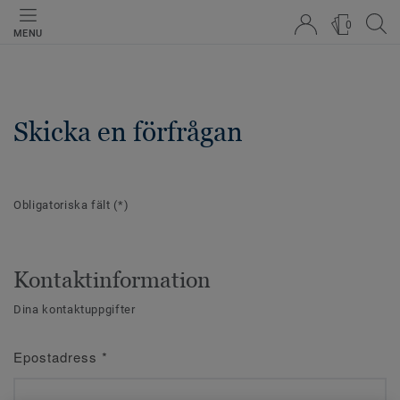
0
MENU
Skicka en förfrågan
Obligatoriska fält
(*)
Kontaktinformation
Dina kontaktuppgifter
Epostadress
*