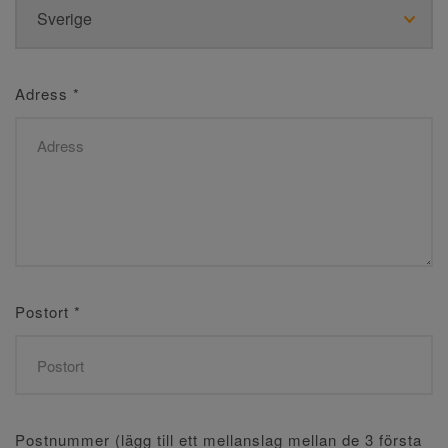
Adress
*
Postort
*
Postnummer (lägg till ett mellanslag mellan de 3 första