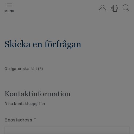
0
MENU
Skicka en förfrågan
Obligatoriska fält
(*)
Kontaktinformation
Dina kontaktuppgifter
Epostadress
*