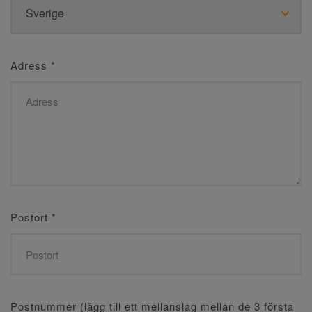
Adress
*
Postort
*
Postnummer (lägg till ett mellanslag mellan de 3 första