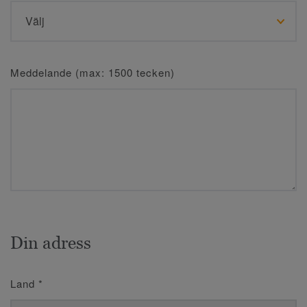
Meddelande (max: 1500 tecken)
Din adress
Land
*