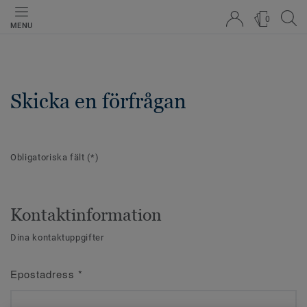
0
MENU
Skicka en förfrågan
Obligatoriska fält
(*)
Kontaktinformation
Dina kontaktuppgifter
Epostadress
*