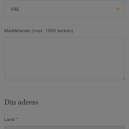
Meddelande (max: 1500 tecken)
Din adress
Land
*