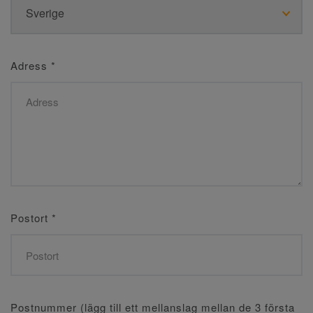
Adress
*
Postort
*
Postnummer (lägg till ett mellanslag mellan de 3 första