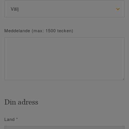
Meddelande (max: 1500 tecken)
Din adress
Land
*