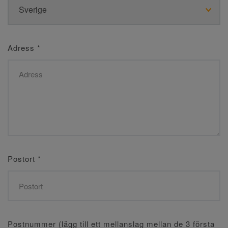
Adress
*
Postort
*
Postnummer (lägg till ett mellanslag mellan de 3 första