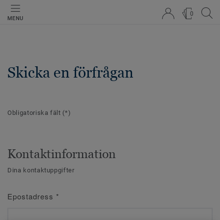
0
MENU
Skicka en förfrågan
Obligatoriska fält
(*)
Kontaktinformation
Dina kontaktuppgifter
Epostadress
*