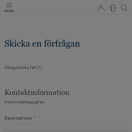
0
MENU
Skicka en förfrågan
Obligatoriska fält
(*)
Kontaktinformation
Dina kontaktuppgifter
Epostadress
*