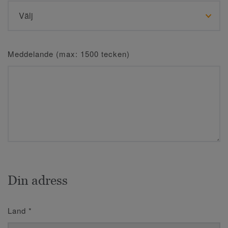
Meddelande (max: 1500 tecken)
Din adress
Land
*