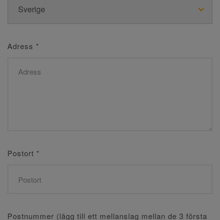
Adress
*
Postort
*
Postnummer (lägg till ett mellanslag mellan de 3 första