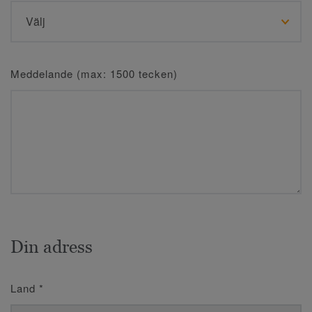
Meddelande (max: 1500 tecken)
Din adress
Land
*