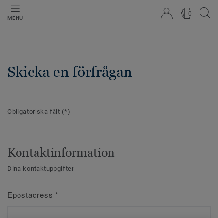
0
MENU
Skicka en förfrågan
Obligatoriska fält
(*)
Kontaktinformation
Dina kontaktuppgifter
Epostadress
*