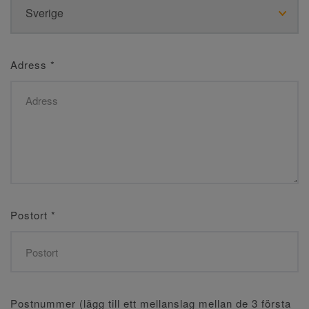
Adress
*
Postort
*
Postnummer (lägg till ett mellanslag mellan de 3 första