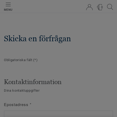
0
MENU
Skicka en förfrågan
Obligatoriska fält
(*)
Kontaktinformation
Dina kontaktuppgifter
Epostadress
*