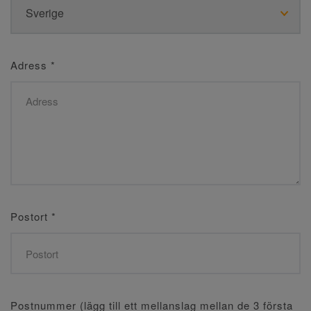
Adress
*
Postort
*
Postnummer (lägg till ett mellanslag mellan de 3 första