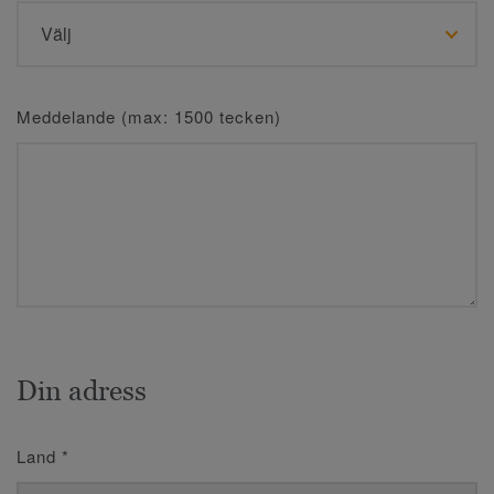
Meddelande (max: 1500 tecken)
Din adress
Land
*