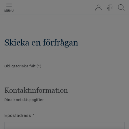
0
MENU
Skicka en förfrågan
Obligatoriska fält
(*)
Kontaktinformation
Dina kontaktuppgifter
Epostadress
*