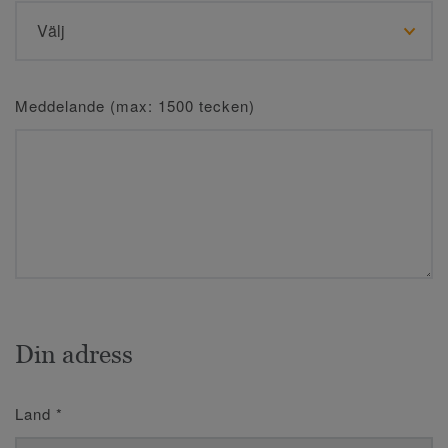
Meddelande (max: 1500 tecken)
Din adress
Land
*