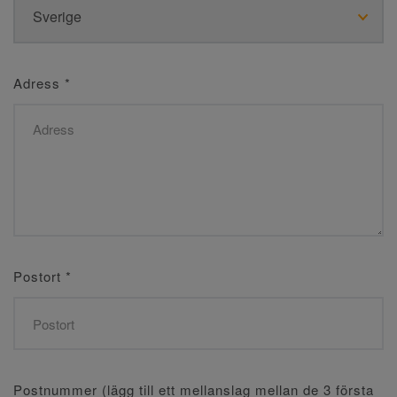
Adress
*
Postort
*
Postnummer (lägg till ett mellanslag mellan de 3 första