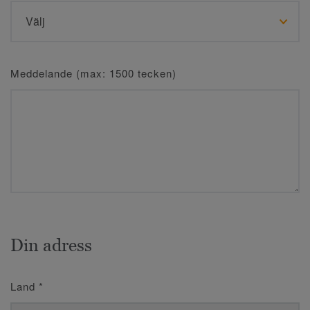
Meddelande (max: 1500 tecken)
Din adress
Land
*