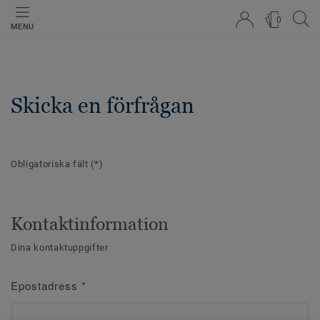
0
MENU
Skicka en förfrågan
Obligatoriska fält
(*)
Kontaktinformation
Dina kontaktuppgifter
Epostadress
*