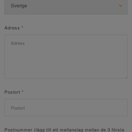
Adress
*
Postort
*
Postnummer (lägg till ett mellanslag mellan de 3 första