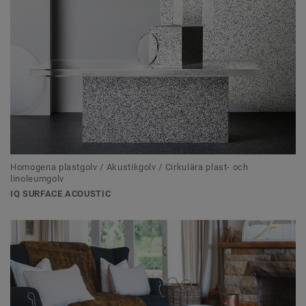
Homogena plastgolv / Akustikgolv / Cirkulära plast- och
linoleumgolv
IQ SURFACE ACOUSTIC