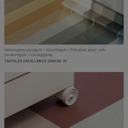
Heterogena plastgolv / Akustikgolv / Cirkulära plast- och
linoleumgolv / Lösläggning
TAPIFLEX EXCELLENCE GENIUS 70