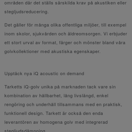
områden där det ställs särskilda krav på akustiken eller
stegljudsreducering.
Det gäller för många olika offentliga miljöer, till exempel
inom skolor, sjukvården och äldreomsorgen. Vi erbjuder
ett stort urval av format, färger och mönster bland våra
golvkollektioner med akustiska egenskaper.
Upptäck nya iQ acoustic on demand
Tarketts iQ-golv unika på marknaden tack vare sin
kombination av hållbarhet, lång livslängd, enkel
rengöring och underhåll tillsammans med en praktisk,
funktionell design. Tarkett är också den enda
leverantören av homogena golv med integrerad
stegljudsdämpning.