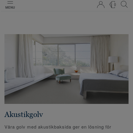
0
MENU
Akustikgolv
Våra golv med akustikbaksida ger en lösning för