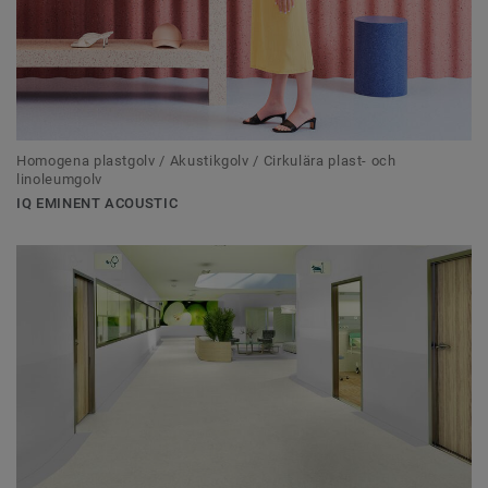
Homogena plastgolv / Akustikgolv / Cirkulära plast- och
linoleumgolv
IQ EMINENT ACOUSTIC