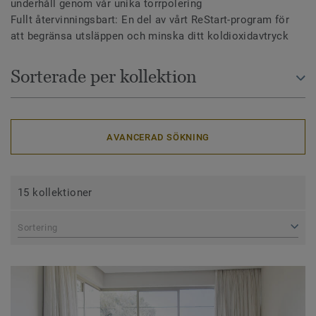
underhåll genom vår unika torrpolering
Fullt återvinningsbart: En del av vårt ReStart-program för
att begränsa utsläppen och minska ditt koldioxidavtryck
Sorterade per kollektion
AVANCERAD SÖKNING
15 kollektioner
Sortering