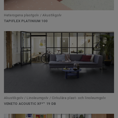
Heterogena plastgolv / Akustikgolv
TAPIFLEX PLATINIUM 100
Akustikgolv / Linoleumgolv / Cirkulära plast- och linoleumgolv
VENETO ACOUSTIC XF²™ 19 DB