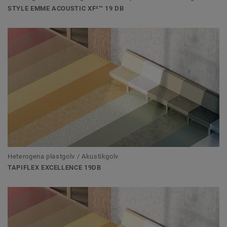
STYLE EMME ACOUSTIC XF²™ 19 DB
Heterogena plastgolv / Akustikgolv
TAPIFLEX EXCELLENCE 19DB