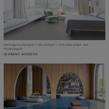
Homogena plastgolv / Akustikgolv / Cirkulära plast- och
linoleumgolv
IQ GRANIT ACOUSTIC