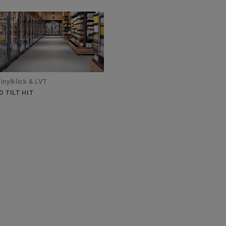
inylklick & LVT
D TILT HIT