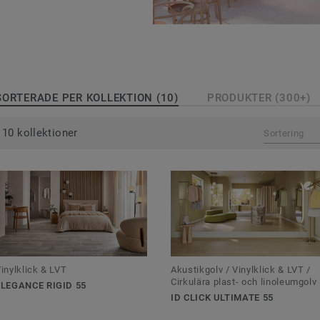
SORTERADE PER KOLLEKTION (10)
PRODUKTER (300+)
10 kollektioner
Sortering
inylklick & LVT
Akustikgolv / Vinylklick & LVT /
Cirkulära plast- och linoleumgolv
ELEGANCE RIGID 55
ID CLICK ULTIMATE 55