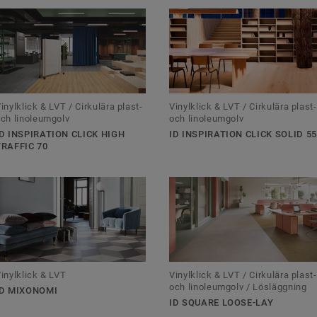
inylklick & LVT / Cirkulära plast-
Vinylklick & LVT / Cirkulära plast-
ch linoleumgolv
och linoleumgolv
ID INSPIRATION CLICK HIGH
ID INSPIRATION CLICK SOLID 55
TRAFFIC 70
inylklick & LVT
Vinylklick & LVT / Cirkulära plast-
och linoleumgolv / Lösläggning
ID MIXONOMI
ID SQUARE LOOSE-LAY