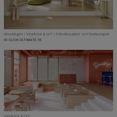
Akustikgolv / Vinylklick & LVT / Cirkulära plast- och linoleumgolv
ID CLICK ULTIMATE 55
Vinylklick & LVT