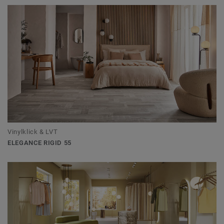
Vinylklick & LVT
ELEGANCE RIGID 55