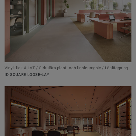
Vinylklick & LVT / Cirkulära plast- och linoleumgolv / Lösläggning
ID SQUARE LOOSE-LAY