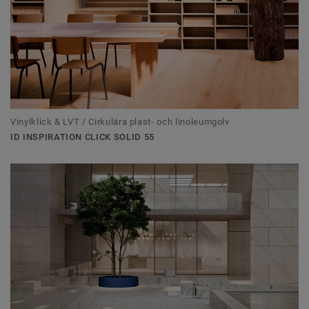
Vinylklick & LVT / Cirkulära plast- och linoleumgolv
ID INSPIRATION CLICK SOLID 55