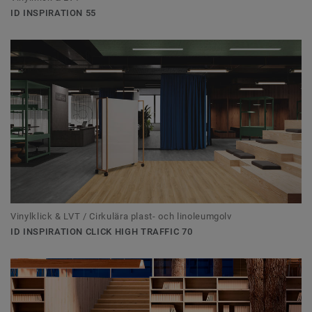
ID INSPIRATION 55
Vinylklick & LVT / Cirkulära plast- och linoleumgolv
ID INSPIRATION CLICK HIGH TRAFFIC 70