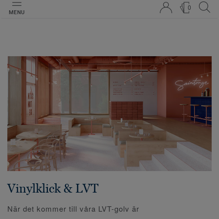
0
MENU
Vinylklick & LVT
När det kommer till våra LVT-golv är