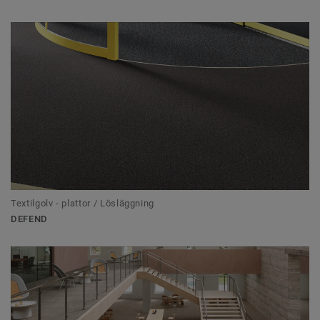
Textilgolv - plattor / Lösläggning
DEFEND