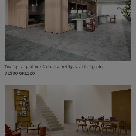
Textilgolv - plattor / Cirkulära textilgolv / Lösläggning
DESSO GREZZO