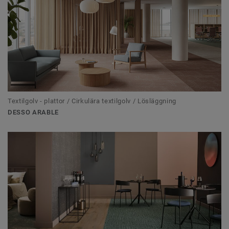
Textilgolv - plattor / Cirkulära textilgolv / Lösläggning
DESSO ARABLE