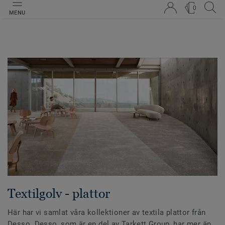
0
MENU
Textilgolv - plattor
Här har vi samlat våra kollektioner av textila plattor från
Desso. Desso, som är en del av Tarkett Group, har mer än