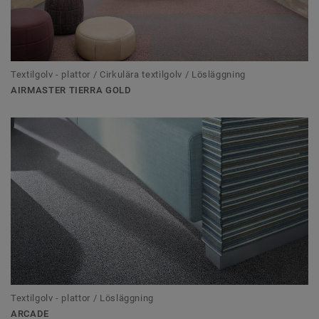
Textilgolv - plattor / Cirkulära textilgolv / Lösläggning
AIRMASTER TIERRA GOLD
Textilgolv - plattor / Lösläggning
ARCADE