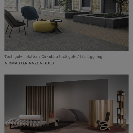
Textilgolv - plattor / Cirkulära textilgolv / Lösläggning
AIRMASTER NAZCA GOLD