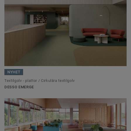
NYHET
Textilgolv - plattor / Cirkulära textilgolv
DESSO EMERGE