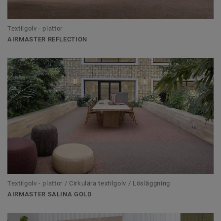
Textilgolv - plattor
AIRMASTER REFLECTION
Textilgolv - plattor / Cirkulära textilgolv / Lösläggning
AIRMASTER SALINA GOLD