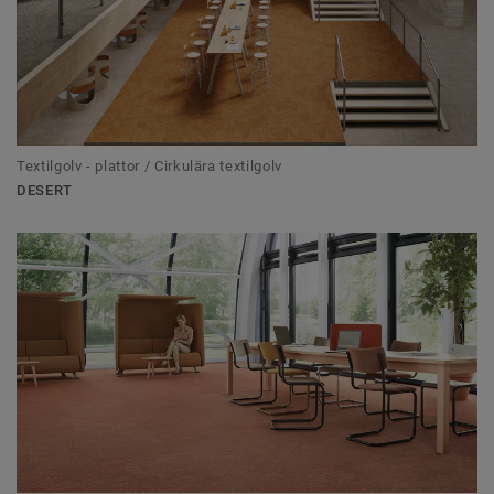
Textilgolv - plattor / Cirkulära textilgolv
DESERT