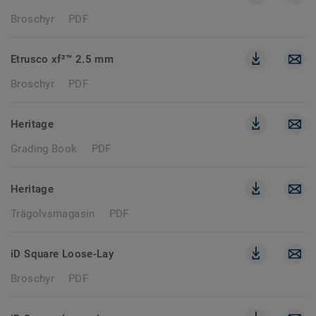
Broschyr
PDF
Etrusco xf²™ 2.5 mm
Broschyr
PDF
Heritage
Grading Book
PDF
Heritage
Trägolvsmagasin
PDF
iD Square Loose-Lay
Broschyr
PDF