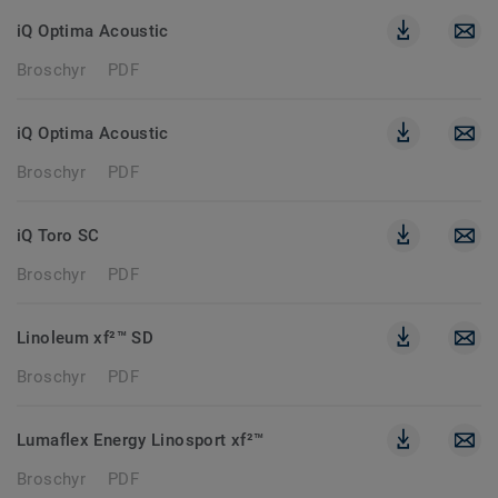
iQ Optima Acoustic
Broschyr
PDF
iQ Optima Acoustic
Broschyr
PDF
iQ Toro SC
Broschyr
PDF
Linoleum xf²™ SD
Broschyr
PDF
Lumaflex Energy Linosport xf²™
Broschyr
PDF