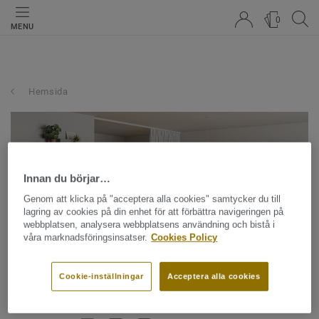
0
MENU
Hemsida
Innan du börjar…
Genom att klicka på "acceptera alla cookies" samtycker du till
lagring av cookies på din enhet för att förbättra navigeringen på
webbplatsen, analysera webbplatsens användning och bistå i
våra marknadsföringsinsatser.
Cookies Policy
Cookie-inställningar
Acceptera alla cookies
Bildbank