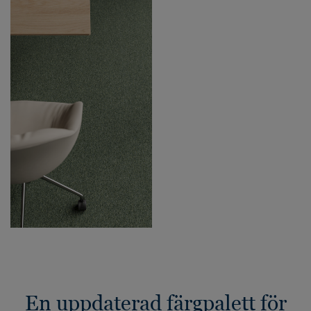
En uppdaterad färgpalett för