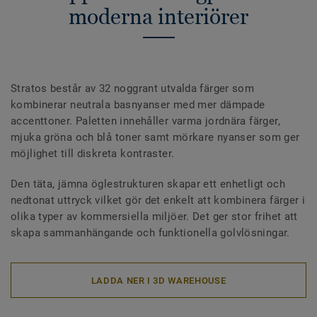
moderna interiörer
Stratos består av 32 noggrant utvalda färger som
kombinerar neutrala basnyanser med mer dämpade
accenttoner. Paletten innehåller varma jordnära färger,
mjuka gröna och blå toner samt mörkare nyanser som ger
möjlighet till diskreta kontraster.
Den täta, jämna öglestrukturen skapar ett enhetligt och
nedtonat uttryck vilket gör det enkelt att kombinera färger i
olika typer av kommersiella miljöer. Det ger stor frihet att
skapa sammanhängande och funktionella golvlösningar.
LADDA NER I 3D WAREHOUSE