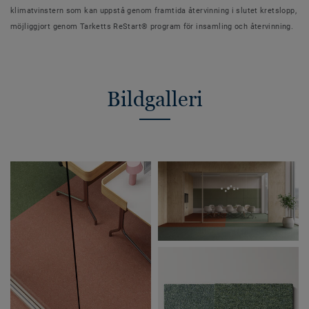
klimatvinstern som kan uppstå genom framtida återvinning i slutet kretslopp,
möjliggjort genom Tarketts ReStart® program för insamling och återvinning.
Bildgalleri