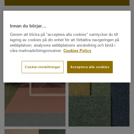
Innan du börjar…
Genom att klicka på "acceptera alla cookies" samtycker du till
lagring av cookies på din enhet för att förbättra navigeringen på
webbplatsen, analysera webbplatsens användning och bistå i
våra marknadsföringsinsatser.
Cookies Policy
Cookie-inställningar
Acceptera alla cookies