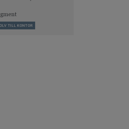
egment
OLV TILL KONTOR