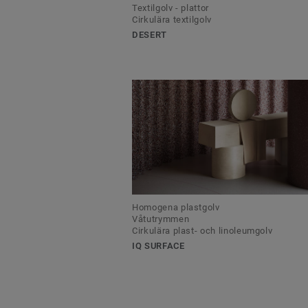
Textilgolv - plattor
Cirkulära textilgolv
DESERT
Homogena plastgolv
Våtutrymmen
Cirkulära plast- och linoleumgolv
IQ SURFACE