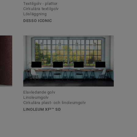
Textilgolv - plattor
Cirkulära textilgolv
Lösläggning
DESSO ICONIC
Elavledande golv
Linoleumgolv
Cirkulära plast- och linoleumgolv
LINOLEUM XF²™ SD