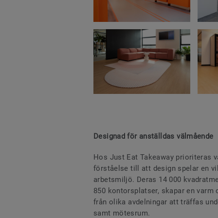
Designad för anställdas välmående
Hos Just Eat Takeaway prioriteras v
förståelse till att design spelar en vi
arbetsmiljö. Deras 14 000 kvadratm
850 kontorsplatser, skapar en varm 
från olika avdelningar att träffas u
samt mötesrum.