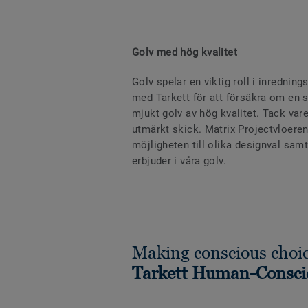
Golv med hög kvalitet
Golv spelar en viktig roll i inredni
med Tarkett för att försäkra om en s
mjukt golv av hög kvalitet. Tack vare
utmärkt skick. Matrix Projectvloere
möjligheten till olika designval samt
erbjuder i våra golv.
Making conscious choic
Tarkett Human-Consci