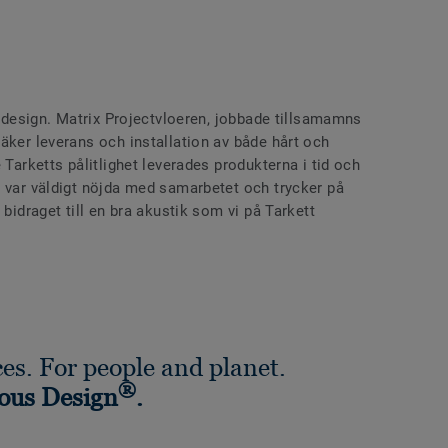
ngsdesign. Matrix Projectvloeren, jobbade tillsamamns
äker leverans och installation av både hårt och
 Tarketts pålitlighet leverades produkterna i tid och
n var väldigt nöjda med samarbetet och trycker på
 bidraget till en bra akustik som vi på Tarkett
es. For people and planet.
®
ous Design
.