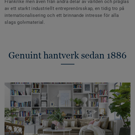
Frankrike men även från andra delar av världen och präglas
av ett starkt industriellt entreprenörsskap, en tidig tro på
internationalisering och ett brinnande intresse för alla
slags golvmaterial.
Genuint hantverk sedan 1886