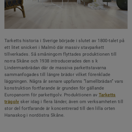
Tarketts historia i Sverige började i slutet av 1800-talet på
ett litet snickeri i Malmö där massiv stavparkett
tillverkades. Så småningom flyttades produktionen till
norra Skåne och 1938 introducerades den s k
Lindermanbrädan där de massiva parkettstavarna
sammanfogades till längre brädor vilket förenklade
läggningen. Några år senare uppfanns ”lamellbrädan” vars
konstruktion fortfarande är grunden för gällande
Europanorm för parkettgolv. Produktionen av
Tarketts
trägolv
sker idag i flera länder, även om verksamheten till
stor del fortfarande är koncentrerad till den lilla orten
Hanaskog i nordöstra Skåne.