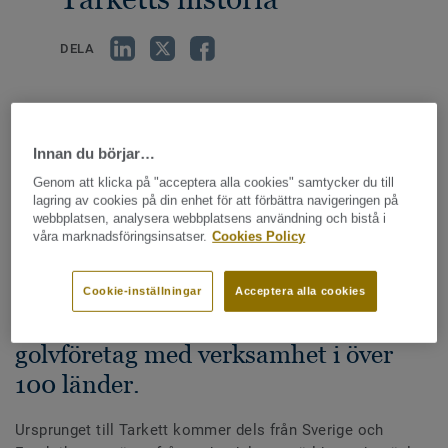
DELA
Innan du börjar…
Genom att klicka på "acceptera alla cookies" samtycker du till
lagring av cookies på din enhet för att förbättra navigeringen på
Vår historia
webbplatsen, analysera webbplatsens användning och bistå i
våra marknadsföringsinsatser.
Cookies Policy
Cookie-inställningar
Acceptera alla cookies
Tarkett är idag ett av världens största
golvföretag med verksamhet i över
100 länder.
Ursprunget till Tarkett kommer dels från Sverige och