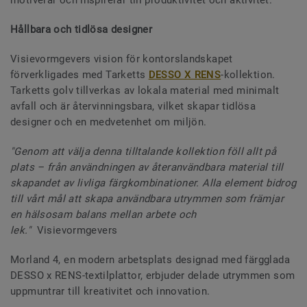
Hållbara och tidlösa designer
Visievormgevers vision för kontorslandskapet
förverkligades med Tarketts
DESSO X RENS
-kollektion.
Tarketts golv tillverkas av lokala material med minimalt
avfall och är återvinningsbara, vilket skapar tidlösa
designer och en medvetenhet om miljön.
"Genom att välja denna tilltalande kollektion föll allt på
plats – från användningen av återanvändbara material till
skapandet av livliga färgkombinationer. Alla element bidrog
till vårt mål att skapa användbara utrymmen som främjar
en hälsosam balans mellan arbete och
lek."
Visievormgevers
Morland 4, en modern arbetsplats designad med färgglada
DESSO x RENS-textilplattor, erbjuder delade utrymmen som
uppmuntrar till kreativitet och innovation.