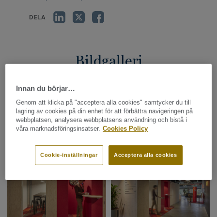
DELA
Bildgalleri
Innan du börjar…
Genom att klicka på "acceptera alla cookies" samtycker du till
lagring av cookies på din enhet för att förbättra navigeringen på
webbplatsen, analysera webbplatsens användning och bistå i
våra marknadsföringsinsatser.
Cookies Policy
Cookie-inställningar
Acceptera alla cookies