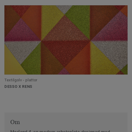
Textilgolv - plattor
DESSO X RENS
Om