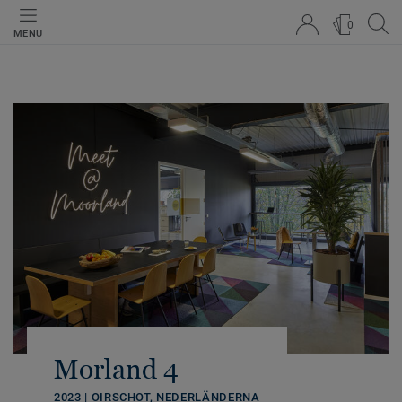
0
MENU
Morland 4
2023 | OIRSCHOT, NEDERLÄNDERNA