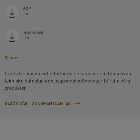
DOP
PDF
Interiörbild
JPG
Se mer
I vårt dokumentcenter hittar du dokument som broschyrer,
tekniska datablad och byggvarubedömningar för alla våra
produkter
BESÖK VÅRT DOKUMENTCENTER