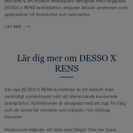
Morland 4, en modern arbetsplats designad med färgglada
DESSO x RENS-textilplattor, erbjuder delade utrymmen som
uppmuntrar till kreativitet och innovation.
LÄS MER
Lär dig mer om DESSO X
RENS
Vår nya DESSO X RENS-kollektion är ett lekfullt men
samtidigt omtänksamt sätt att återanvända kasserade
textilplattor. Kollektionen är designad med ett öga för färg
och ett sinne för mönster och erbjuds i tre möjliga
mönster:
Hopscotch inbjuder att leka med färger. Den har ljusa,