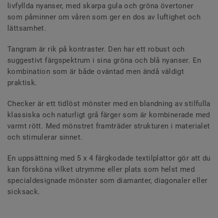
livfyllda nyanser, med skarpa gula och gröna övertoner
som påminner om våren som ger en dos av luftighet och
lättsamhet.
Tangram är rik på kontraster. Den har ett robust och
suggestivt färgspektrum i sina gröna och blå nyanser. En
kombination som är både oväntad men ändå väldigt
praktisk.
Checker är ett tidlöst mönster med en blandning av stilfulla
klassiska och naturligt grå färger som är kombinerade med
varmt rött. Med mönstret framträder strukturen i materialet
och stimulerar sinnet.
En uppsättning med 5 x 4 färgkodade textilplattor gör att du
kan försköna vilket utrymme eller plats som helst med
specialdesignade mönster som diamanter, diagonaler eller
sicksack.