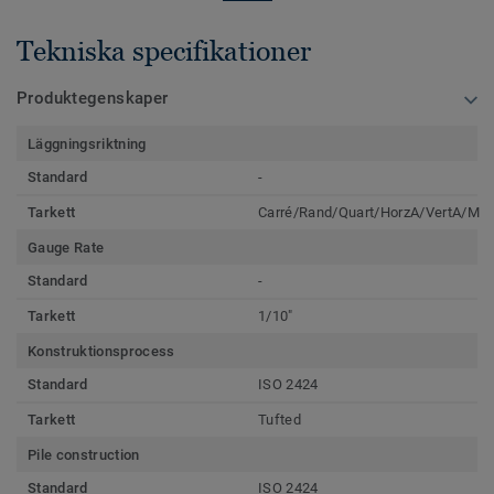
Tekniska specifikationer
Produktegenskaper
Läggningsriktning
Standard
-
Tarkett
Carré/Rand/Quart/HorzA/VertA/M
Gauge Rate
Standard
-
Tarkett
1/10"
Konstruktionsprocess
Standard
ISO 2424
Tarkett
Tufted
Pile construction
Standard
ISO 2424