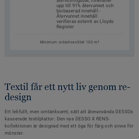
återvinningsbar, innehåller
upp till 91% återvunnet och
biobaserad innehåll -
Återvunnet innehåll
verifieras externt av Lloyds
Register
Minimum orderkvantitet 100 m²
Textil får ett nytt liv genom re-
design
Ett lekfullt, men omtänksamt, sätt att återanvända DESSOs
kasserade textilplattor: Den nya DESSO X RENS-
kollektionen är designad med ett öga för färg och sinne för
mönster.