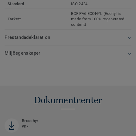
Standard
ISO 2424
BCF PA6 ECONYL (Econyl is
Tarkett
made from 100% regenerated
content)
Prestandadeklaration
Miljöegenskaper
Dokumentcenter
Broschyr
PDF