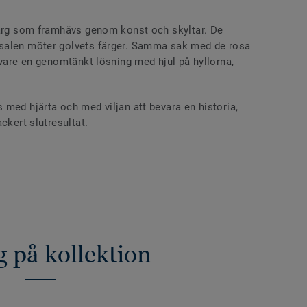
färg som framhävs genom konst och skyltar. De
salen möter golvets färger. Samma sak med de rosa
 vare en genomtänkt lösning med hjul på hyllorna,
med hjärta och med viljan att bevara en historia,
ckert slutresultat.
g på kollektion