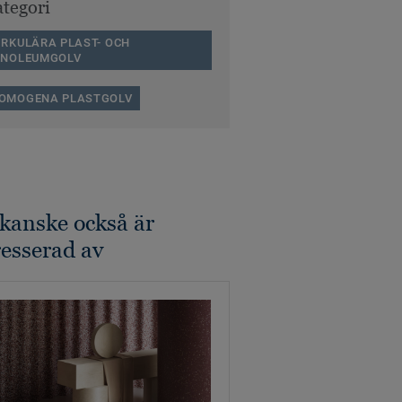
tegori
IRKULÄRA PLAST- OCH
INOLEUMGOLV
OMOGENA PLASTGOLV
kanske också är
resserad av