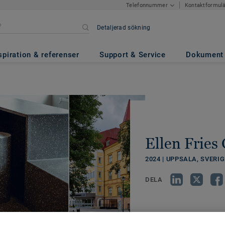
Kontaktformul
Telefonnummer
Detaljerad sökning
spiration & referenser
Support & Service
Dokument
Ellen Frie
2024 | UPPSALA, SVERIG
DELA