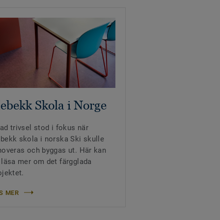
ebekk Skola i Norge
ad trivsel stod i fokus när
bekk skola i norska Ski skulle
noveras och byggas ut. Här kan
 läsa mer om det färgglada
ojektet.
S MER