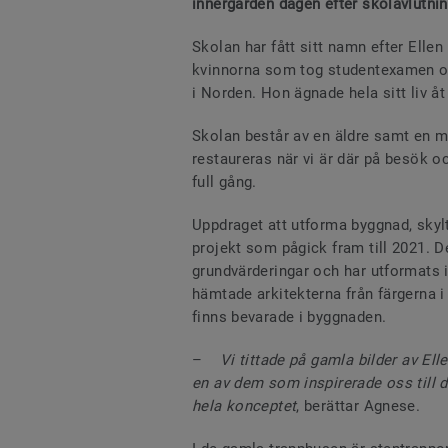
innergården dagen efter skolavlutni
Skolan har fått sitt namn efter Ellen
kvinnorna som tog studentexamen oc
i Norden. Hon ägnade hela sitt liv åt
Skolan består av en äldre samt en m
restaureras när vi är där på besök 
full gång.
Uppdraget att utforma byggnad, skylt
projekt som pågick fram till 2021.
grundvärderingar och har utformats i
hämtade arkitekterna från färgerna 
finns bevarade i byggnaden.
–
Vi tittade på gamla bilder av Ell
en av dem som inspirerade oss till 
hela konceptet
, berättar Agnese.