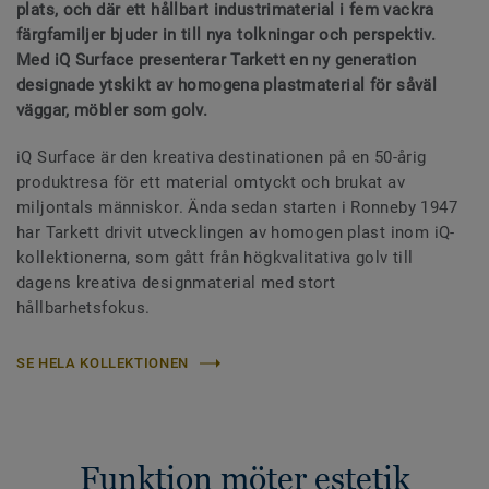
plats, och där ett hållbart industrimaterial i fem vackra
färgfamiljer bjuder in till nya tolkningar och perspektiv.
Med iQ Surface presenterar Tarkett en ny generation
designade ytskikt av homogena plastmaterial för såväl
väggar, möbler som golv.
iQ Surface är den kreativa destinationen på en 50-årig
produktresa för ett material omtyckt och brukat av
miljontals människor. Ända sedan starten i Ronneby 1947
har Tarkett drivit utvecklingen av homogen plast inom iQ-
kollektionerna, som gått från högkvalitativa golv till
dagens kreativa designmaterial med stort
hållbarhetsfokus.
SE HELA KOLLEKTIONEN
Funktion möter estetik