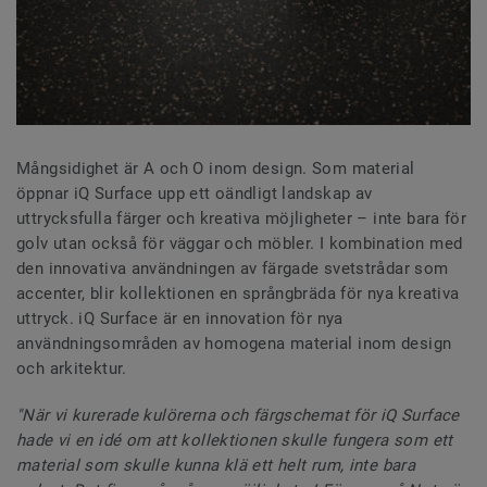
Mångsidighet är A och O inom design. Som material
öppnar iQ Surface upp ett oändligt landskap av
uttrycksfulla färger och kreativa möjligheter – inte bara för
golv utan också för väggar och möbler. I kombination med
den innovativa användningen av färgade svetstrådar som
accenter, blir kollektionen en språngbräda för nya kreativa
uttryck. iQ Surface är en innovation för nya
användningsområden av homogena material inom design
och arkitektur.
"När vi kurerade kulörerna och färgschemat för iQ Surface
hade vi en idé om att kollektionen skulle fungera som ett
material som skulle kunna klä ett helt rum, inte bara