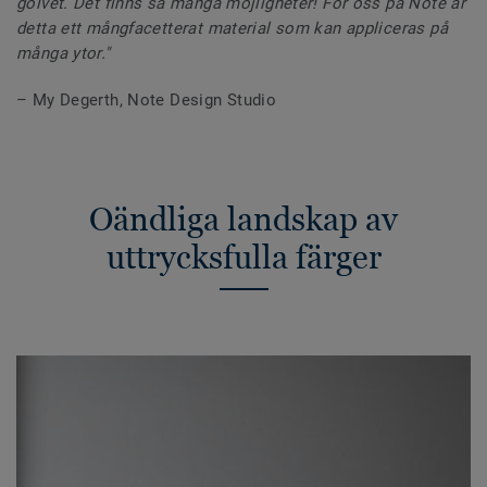
golvet. Det finns så många möjligheter! För oss på Note är
detta ett mångfacetterat material som kan appliceras på
många ytor."
– My Degerth, Note Design Studio
Oändliga landskap av
uttrycksfulla färger