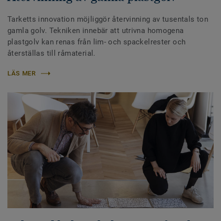
Tarketts innovation möjliggör återvinning av tusentals ton
gamla golv. Tekniken innebär att utrivna homogena
plastgolv kan renas från lim- och spackelrester och
återställas till råmaterial.
LÄS MER