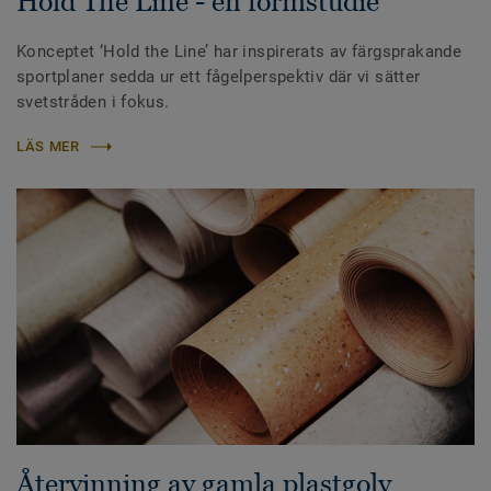
Hold The Line - en formstudie
Konceptet ‘Hold the Line’ har inspirerats av färgsprakande
sportplaner sedda ur ett fågelperspektiv där vi sätter
svetstråden i fokus.
LÄS MER
Återvinning av gamla plastgolv