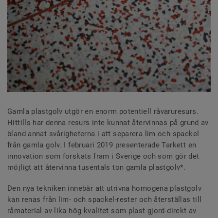
Gamla plastgolv utgör en enorm potentiell råvaruresurs.
Hittills har denna resurs inte kunnat återvinnas på grund av
bland annat svårigheterna i att separera lim och spackel
från gamla golv. I februari 2019 presenterade Tarkett en
innovation som forskats fram i Sverige och som gör det
möjligt att återvinna tusentals ton gamla plastgolv*.
Den nya tekniken innebär att utrivna homogena plastgolv
kan renas från lim- och spackel-rester och återställas till
råmaterial av lika hög kvalitet som plast gjord direkt av