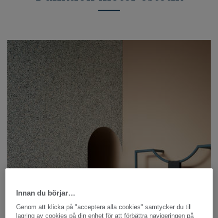
Innan du börjar…
Genom att klicka på "acceptera alla cookies" samtycker du till
lagring av cookies på din enhet för att förbättra navigeringen på