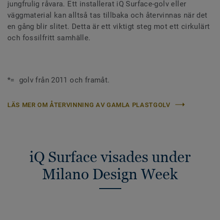
jungfrulig råvara. Ett installerat iQ Surface-golv eller
väggmaterial kan alltså tas tillbaka och återvinnas när det
en gång blir slitet. Detta är ett viktigt steg mot ett cirkulärt
och fossilfritt samhälle.
*= golv från 2011 och framåt.
LÄS MER OM ÅTERVINNING AV GAMLA PLASTGOLV
iQ Surface visades under
Milano Design Week