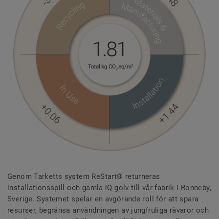
Genom Tarketts system ReStart® returneras
installationsspill och gamla iQ-golv till vår fabrik i Ronneby,
Sverige. Systemet spelar en avgörande roll för att spara
resurser, begränsa användningen av jungfruliga råvaror och