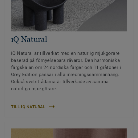
iQ Natural
iQ Natural är tillverkat med en naturlig mjukgörare
baserad på förnyelsebara råvaror. Den harmoniska
färgskalan om 24 nordiska färger och 11 gråtoner i
Grey Edition passar i alla inredningssammanhang.
Också svetstrådarna är tillverkade av samma
naturliga mjukgörare.
TILL IQ NATURAL