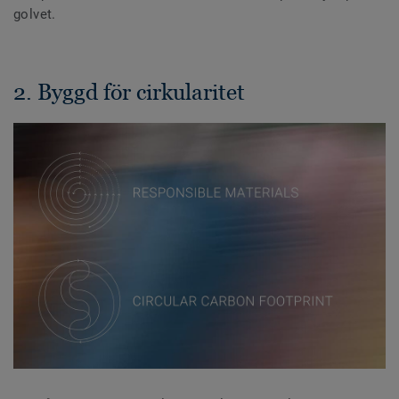
golvet.
2. Byggd för cirkularitet