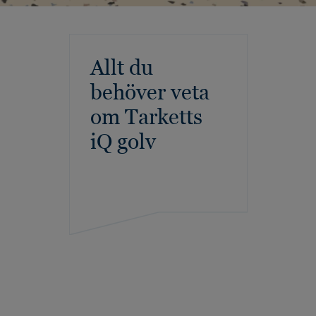
Allt du
behöver veta
om Tarketts
iQ golv