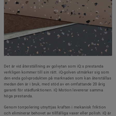
Det är vid återställning av golvytan som iQ:s prestanda
verkligen kommer till sin rätt. iQ-golven utmärker sig som
den enda golvprodukten på marknaden som kan återställas
medan den är i bruk, med stöd av en omfattande 20 årig
garanti för städfunktionen. iQ Motion levererar samma
höga prestanda.
Genom torrpolering utnyttjas kraften i mekanisk friktion
och eliminerar behovet av tillfälliga vaxer eller polish. iQ är