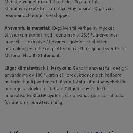
Med återvunnet material och det lägsta totala
klimatavtrycket² för homogen vinyl sparar iQ-golven
resurser och sluter kretsloppet.
Ansvarsfulla material:
iQ-golven tillverkas av mycket
slitstarkt material med i genomsnitt 25,5 % återvunnet
innehåll – inklusive återvunnet golvmaterial efter
användning – och kompletteras av ett tredjepartsverifierat
Material Health Statement.
Lägst klimatavtryck i livscykeln:
Genom ansvarsfull design,
användning av 100 % grön el i produktionen och hållbara
material har iQ-serien det lägsta totala klimatavtrycket för
homogena vinylgolv. Detta möjliggörs av Tarketts
innovativa ReStart®-system, där använda golv tas tillbaka
för återbruk och återvinning.