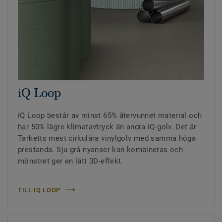
iQ Loop
iQ Loop består av minst 65% återvunnet material och
har 50% lägre klimatavtryck än andra iQ-golv. Det är
Tarketts mest cirkulära vinylgolv med samma höga
prestanda. Sju grå nyanser kan kombineras och
mönstret ger en lätt 3D-effekt.
TILL IQ LOOP