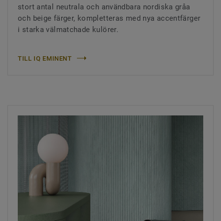
stort antal neutrala och användbara nordiska gråa
och beige färger, kompletteras med nya accentfärger
i starka välmatchade kulörer.
TILL IQ EMINENT