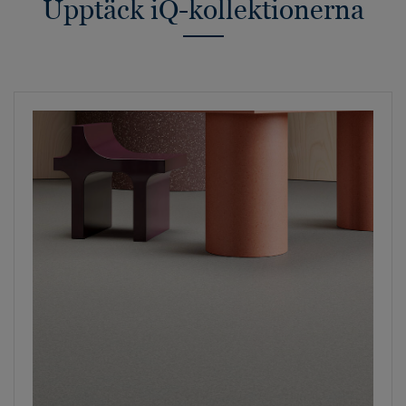
Upptäck iQ-kollektionerna