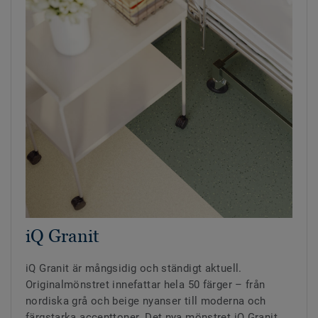
iQ Granit
iQ Granit är mångsidig och ständigt aktuell.
Originalmönstret innefattar hela 50 färger – från
nordiska grå och beige nyanser till moderna och
färgstarka accenttoner. Det nya mönstret iQ Granit