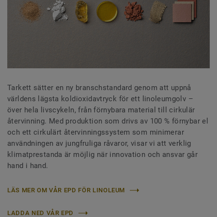
Tarkett sätter en ny branschstandard genom att uppnå
världens lägsta koldioxidavtryck för ett linoleumgolv –
över hela livscykeln, från förnybara material till cirkulär
återvinning. Med produktion som drivs av 100 % förnybar el
och ett cirkulärt återvinningssystem som minimerar
användningen av jungfruliga råvaror, visar vi att verklig
klimatprestanda är möjlig när innovation och ansvar går
hand i hand.
LÄS MER OM VÅR EPD FÖR LINOLEUM
LADDA NED VÅR EPD