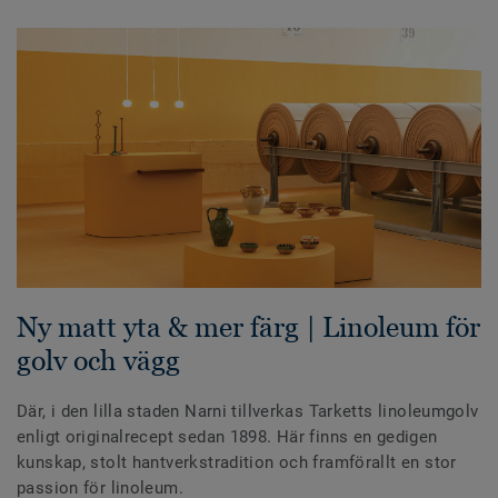
Ny matt yta & mer färg | Linoleum för
golv och vägg
Där, i den lilla staden Narni tillverkas Tarketts linoleumgolv
enligt originalrecept sedan 1898. Här finns en gedigen
kunskap, stolt hantverkstradition och framförallt en stor
passion för linoleum.