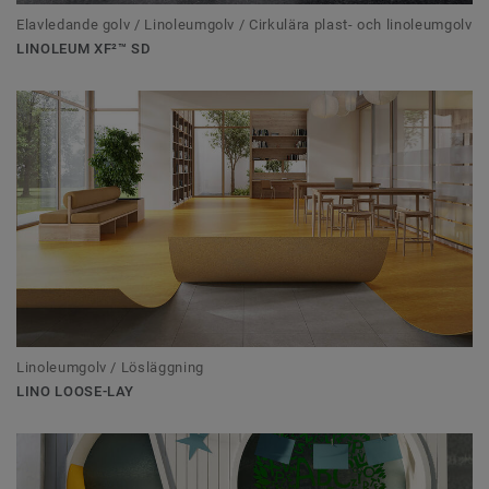
Elavledande golv / Linoleumgolv / Cirkulära plast- och linoleumgolv
LINOLEUM XF²™ SD
Linoleumgolv / Lösläggning
LINO LOOSE-LAY