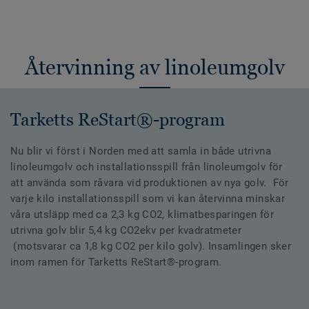
Återvinning av linoleumgolv
Tarketts ReStart®-program
Nu blir vi först i Norden med att samla in både utrivna
linoleumgolv och installationsspill från linoleumgolv för
att använda som råvara vid produktionen av nya golv. För
varje kilo installationsspill som vi kan återvinna minskar
våra utsläpp med ca 2,3 kg CO2, klimatbesparingen för
utrivna golv blir 5,4 kg CO2ekv per kvadratmeter
(motsvarar ca 1,8 kg CO2 per kilo golv). Insamlingen sker
inom ramen för Tarketts ReStart®-program.