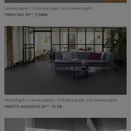
Linoleumgolv / Cirkulära plast- och linoleumgolv
TRENTINO XF²™ 2,5MM
Akustikgolv / Linoleumgolv / Cirkulära plast- och linoleumgolv
VENETO ACOUSTIC XF²™ 19 DB