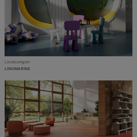
Linoleumgolv
LINOMARINE