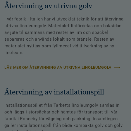
Återvinning av utrivna golv
I vår fabrik i Italien har vi utvecklat teknik för att återvinna
utrivna linoleumgolv. Materialet finfördelas och baksidan
av jute tillsammans med rester av lim och spackel
separeras och används lokalt som bränsle. Resten av
materialet nyttjas som fyllmedel vid tillverkning av ny
linoleum.
LÄS MER OM ÅTERVINNING AV UTRIVNA LINOLEUMGOLV
Återvinning av installationspill
Installationsspillet från Tarketts linoleumgolv samlas in
och läggs i storsäckar och hämtas för transport till vår
fabrik i Ronneby för vägning och packning. Insamlingen
gäller installationsspill från både kompakta golv och golv