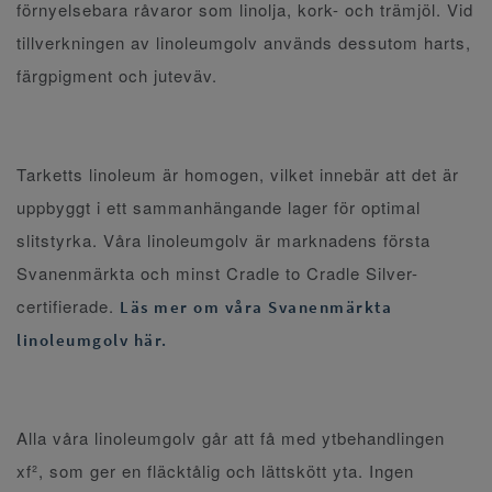
förnyelsebara råvaror som linolja, kork- och trämjöl. Vid
tillverkningen av linoleumgolv används dessutom harts,
färgpigment och juteväv.
Tarketts linoleum är homogen, vilket innebär att det är
uppbyggt i ett sammanhängande lager för optimal
slitstyrka. Våra linoleumgolv är marknadens första
Svanenmärkta och minst Cradle to Cradle Silver-
certifierade.
Läs mer om våra Svanenmärkta
linoleumgolv här.
Alla våra linoleumgolv går att få med ytbehandlingen
xf², som ger en fläcktålig och lättskött yta. Ingen