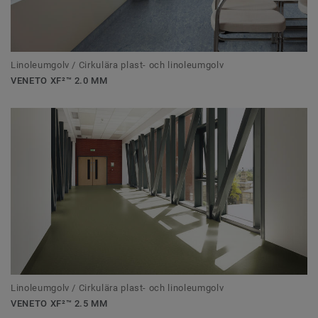
Linoleumgolv / Cirkulära plast- och linoleumgolv
VENETO XF²™ 2.0 MM
Linoleumgolv / Cirkulära plast- och linoleumgolv
VENETO XF²™ 2.5 MM