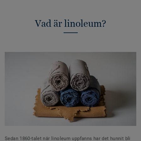
Vad är linoleum?
Sedan 1860-talet när linoleum uppfanns har det hunnit bli