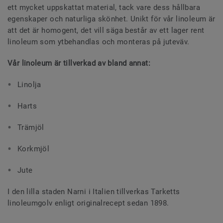
ett mycket uppskattat material, tack vare dess hållbara
egenskaper och naturliga skönhet. Unikt för vår linoleum är
att det är homogent, det vill säga består av ett lager rent
linoleum som ytbehandlas och monteras på juteväv.
Vår linoleum är tillverkad av bland annat:
Linolja
Harts
Trämjöl
Korkmjöl
Jute
I den lilla staden Narni i Italien tillverkas Tarketts
linoleumgolv enligt originalrecept sedan 1898.