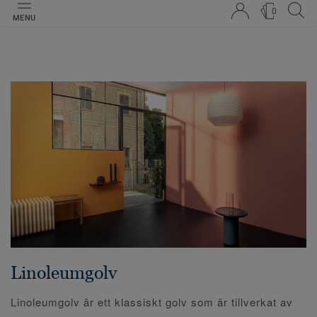
0
MENU
Linoleumgolv
Linoleumgolv är ett klassiskt golv som är tillverkat av