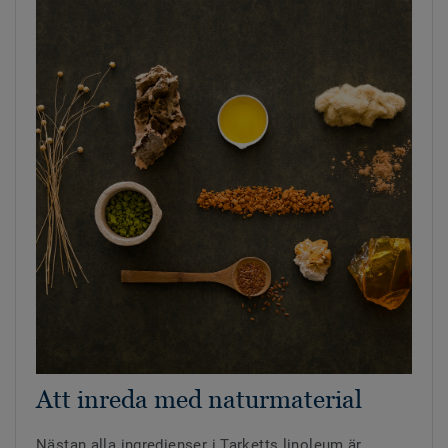
Att inreda med naturmaterial
Nästan alla ingredienser i Tarketts linoleum är