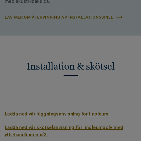
med akustikbaksida.
LÄS MER OM ÅTERVINNING AV INSTALLATIONSSPILL
Installation & skötsel
Ladda ned vår läggningsanvisning för linoleum.
Ladda ned vår skötselanvisning för linoleumgolv med
ytbehandlingen xf2.