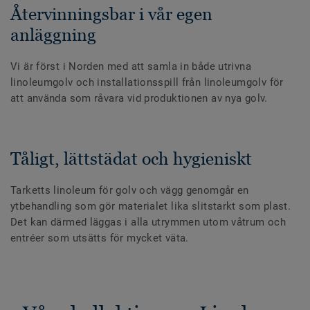
Återvinningsbar i vår egen
anläggning
Vi är först i Norden med att samla in både utrivna
linoleumgolv och installationsspill från linoleumgolv för
att använda som råvara vid produktionen av nya golv.
Tåligt, lättstädat och hygieniskt
Tarketts linoleum för golv och vägg genomgår en
ytbehandling som gör materialet lika slitstarkt som plast.
Det kan därmed läggas i alla utrymmen utom våtrum och
entréer som utsätts för mycket väta.