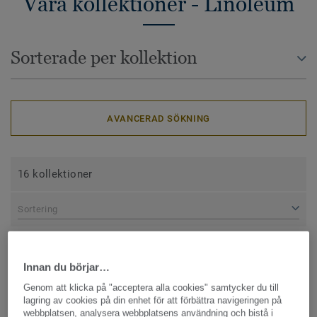
Våra kollektioner - Linoleum
Sorterade per kollektion
AVANCERAD SÖKNING
16 kollektioner
Sortering
Innan du börjar…
Genom att klicka på "acceptera alla cookies" samtycker du till
lagring av cookies på din enhet för att förbättra navigeringen på
webbplatsen, analysera webbplatsens användning och bistå i