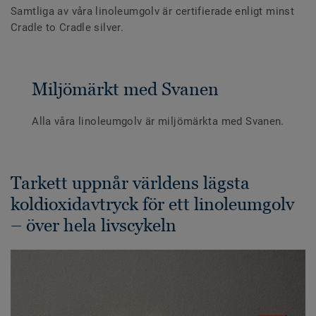
Samtliga av våra linoleumgolv är certifierade enligt minst
Cradle to Cradle silver.
Miljömärkt med Svanen
Alla våra linoleumgolv är miljömärkta med Svanen.
Tarkett uppnår världens lägsta
koldioxidavtryck för ett linoleumgolv
– över hela livscykeln