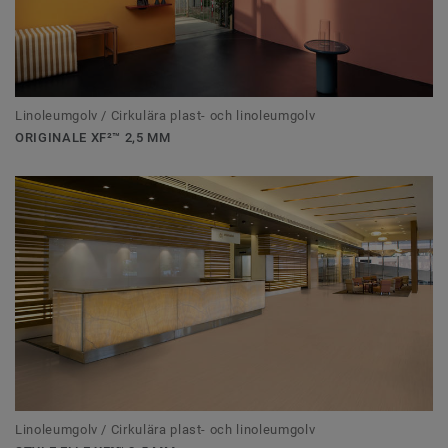
Linoleumgolv / Cirkulära plast- och linoleumgolv
ORIGINALE XF²™ 2,5 MM
Linoleumgolv / Cirkulära plast- och linoleumgolv