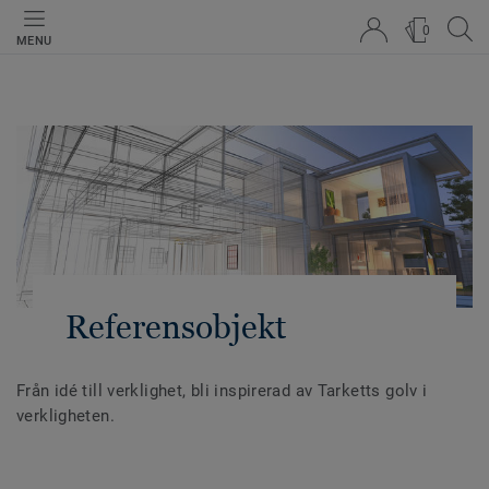
0
MENU
Referensobjekt
Från idé till verklighet, bli inspirerad av Tarketts golv i
verkligheten.