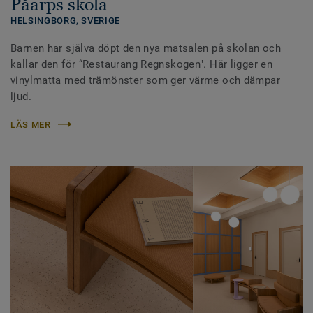
Påarps skola
HELSINGBORG, SVERIGE
Barnen har själva döpt den nya matsalen på skolan och
kallar den för “Restaurang Regnskogen". Här ligger en
vinylmatta med trämönster som ger värme och dämpar
ljud.
LÄS MER