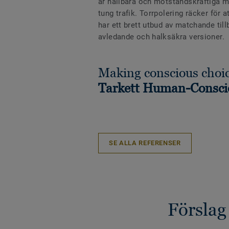
är hållbara och motståndskraftiga mo
tung trafik. Torrpolering räcker för 
har ett brett utbud av matchande till
avledande och halksäkra versioner.
Making conscious choic
Tarkett Human-Consci
SE ALLA REFERENSER
Förslag