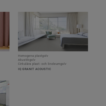
Homogena plastgolv
Akustikgolv
Cirkulära plast- och linoleumgolv
IQ GRANIT ACOUSTIC