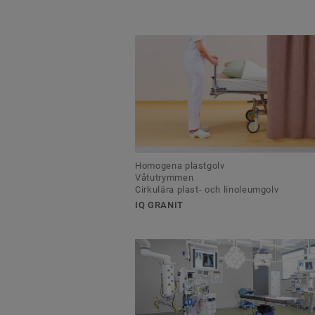
Homogena plastgolv
Våtutrymmen
Cirkulära plast- och linoleumgolv
IQ GRANIT