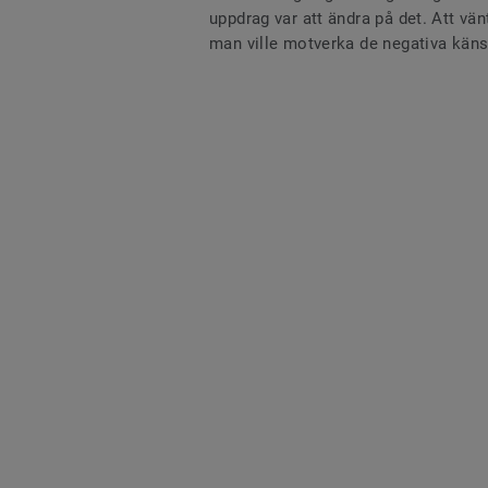
uppdrag var att ändra på det. Att vän
man ville motverka de negativa käns