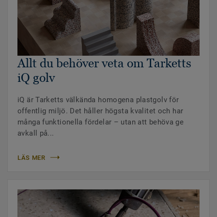
Allt du behöver veta om Tarketts
iQ golv
iQ är Tarketts välkända homogena plastgolv för
offentlig miljö. Det håller högsta kvalitet och har
många funktionella fördelar – utan att behöva ge
avkall på...
LÄS MER