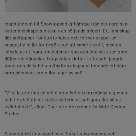
Inspirationen till Snowtopped är hämtad från det nordiska
vinterlandskapets mjuka och böljande siluett. Ett landskap
där snötoppar i olika storlekar och former skapar en
suggestiv miljö för besökaren att vandra runt i, med en
känsla av att vara omsluten av snö och inte veta vad som
döljer sig därunder. Färgskalan skiftar i vita och ljusgrå
toner och de subtila mönstren skapar skimrande effekter
som påminner om olika lager av snö.
”Vi ville utforma en miljö som lyfter fram mångsidigheten
och flexibiliteten i själva materialet och göra det på ett
oväntat sätt”, säger Charlotte Ackemar från Note Design
Studio.
Snowtopped är skapad med Tarketts homogena och