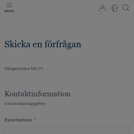
0
MENU
Skicka en förfrågan
Obligatoriska fält
(*)
Kontaktinformation
Dina kontaktuppgifter
Epostadress
*