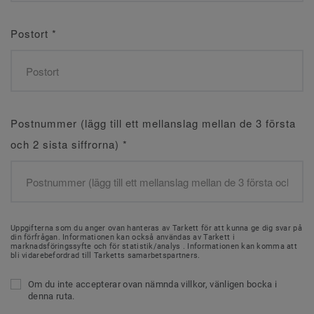
Postort
*
Postnummer (lägg till ett mellanslag mellan de 3 första
och 2 sista siffrorna)
*
Uppgifterna som du anger ovan hanteras av Tarkett för att kunna ge dig svar på
din förfrågan. Informationen kan också användas av Tarkett i
marknadsföringssyfte och för statistik/analys . Informationen kan komma att
bli vidarebefordrad till Tarketts samarbetspartners.
Om du inte accepterar ovan nämnda villkor, vänligen bocka i
denna ruta.