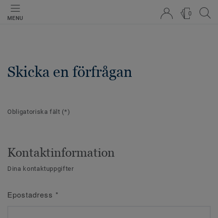
0
MENU
Skicka en förfrågan
Obligatoriska fält
(*)
Kontaktinformation
Dina kontaktuppgifter
Epostadress
*