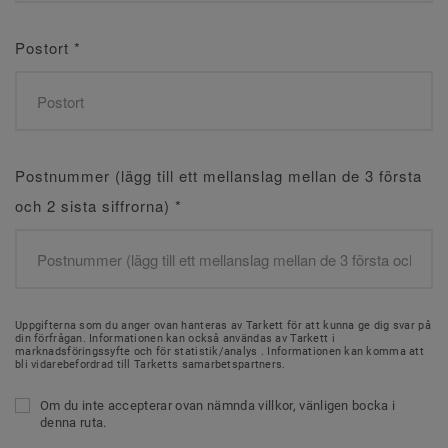
Postort
*
Postnummer (lägg till ett mellanslag mellan de 3 första
och 2 sista siffrorna)
*
Uppgifterna som du anger ovan hanteras av Tarkett för att kunna ge dig svar på
din förfrågan. Informationen kan också användas av Tarkett i
marknadsföringssyfte och för statistik/analys . Informationen kan komma att
bli vidarebefordrad till Tarketts samarbetspartners.
Om du inte accepterar ovan nämnda villkor, vänligen bocka i
denna ruta.