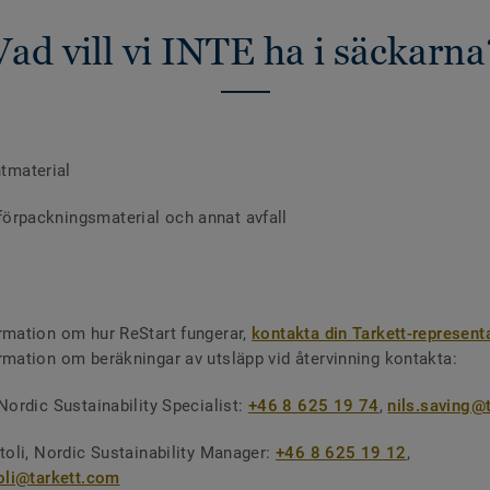
Vad vill vi INTE ha i säckarna
tmaterial
 förpackningsmaterial och annat avfall
rmation om hur ReStart fungerar,
kontakta din Tarkett-represent
rmation om beräkningar av utsläpp vid återvinning kontakta:
Nordic Sustainability Specialist:
+46 8 625 19 74
,
nils.saving@
rtoli, Nordic Sustainability Manager:
+46 8 625 19 12
,
toli@tarkett.com