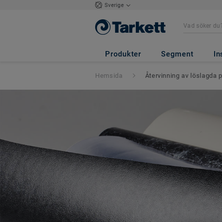
Sverige
Produkter
Segment
In
Hemsida
Återvinning av löslagda 