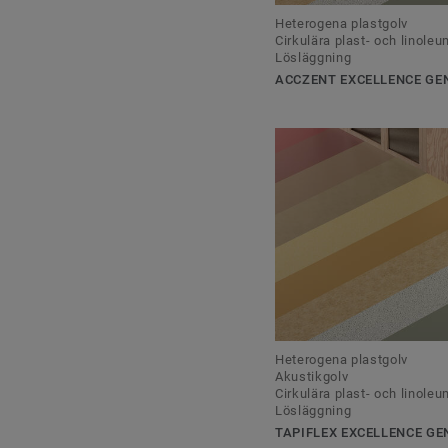
Heterogena plastgolv
Cirkulära plast- och linole
Lösläggning
ACCZENT EXCELLENCE GEN
Heterogena plastgolv
Akustikgolv
Cirkulära plast- och linole
Lösläggning
TAPIFLEX EXCELLENCE GE