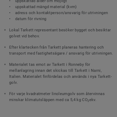
• uppskattad ålder om möjligt
• uppskattad mängd material (kvm)
• adress och kontaktperson/ansvarig för utrivningen
• datum för rivning
Lokal Tarkett representant besöker bygget och besiktar
golvet vid behov.
Efter klartecken från Tarkett planeras hantering och
transport med fastighetsägare / ansvarig för utrivningen.
Materialet tas emot av Tarkett i Ronneby för
mellanlagring innan det skickas till Tarkett i Narni,
Italien. Materialet finfördelas och används i nya Tarkett-
golv.
För varje kvadratmeter linoleumgolv som återvinnas
minskar klimatutsläppen med ca 5,4 kg CO
ekv.
2