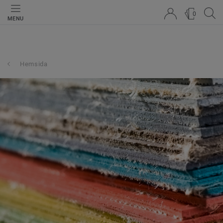
0
MENU
Hemsida