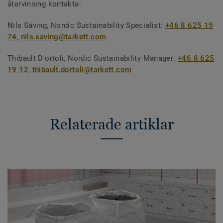
återvinning kontakta:
Nils Säving, Nordic Sustainability Specialist:
+46 8 625 19
74
,
nils.saving@tarkett.com
Thibault D'ortoli, Nordic Sustainability Manager:
+46 8 625
19 12
,
thibault.dortoli@tarkett.com
Relaterade artiklar