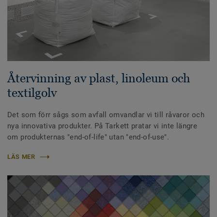
Återvinning av plast, linoleum och
textilgolv
Det som förr sågs som avfall omvandlar vi till råvaror och
nya innovativa produkter. På Tarkett pratar vi inte längre
om produkternas "end-of-life" utan "end-of-use".
LÄS MER