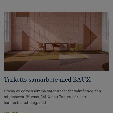
Tarketts samarbete med BAUX
Drivna av gemensamma värderingar för välmående och
miljöansvar förenas BAUX och Tarkett här i en
harmoniserad färgpalett.
LÄS MER