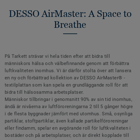
DESSO AirMaster: A Space to
Breathe
På Tarkett strävar vi hela tiden efter att bidra till
människors hälsa och välbefinnande genom att förbättra
luftkvaliteten inomhus. Vi är därför stolta över att lansera
en ny och förbättrad kollektion av DESSO AirMaster® -
textilplattan som kan spela en grundläggande roll för att
bidra till hälsosamma arbetsplatser.
Människor tillbringar i genomsnitt 90% av sin tid inomhus,
ändå är nivåerna av luftföroreningarna 2 till 5 gånger högre
i de flesta byggnader jämfört med utomhus. Små, osynliga
partiklar, stoftpartiklar, även kallade partikelföroreningar
eller findamm, spelar en avgörande roll för luftkvaliteten i
bostäder och på arbetsplatser, och är direkt kopplade till