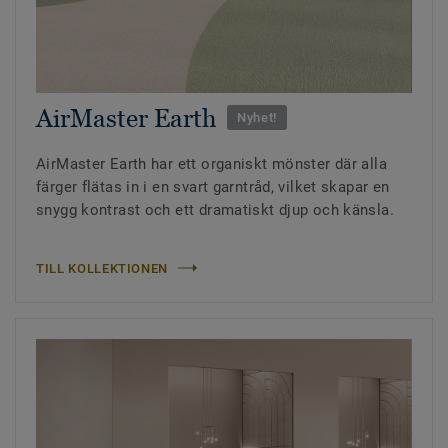
AirMaster Earth
Nyhet!
AirMaster Earth har ett organiskt mönster där alla
färger flätas in i en svart garntråd, vilket skapar en
snygg kontrast och ett dramatiskt djup och känsla.
TILL KOLLEKTIONEN