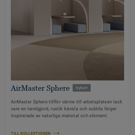
AirMaster Sphere
Nyhet!
AirMaster Sphere tillför värme till arbetsplatsen tack
vare en handgjord, rustik känsla och subtila färger
inspirerade av naturliga material och element.
TILL KOLLEKTIONEN