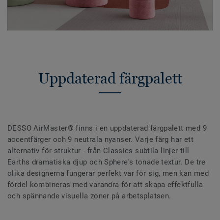
Uppdaterad färgpalett
DESSO AirMaster® finns i en uppdaterad färgpalett med 9
accentfärger och 9 neutrala nyanser. Varje färg har ett
alternativ för struktur - från Classics subtila linjer till
Earths dramatiska djup och Sphere's tonade textur. De tre
olika designerna fungerar perfekt var för sig, men kan med
fördel kombineras med varandra för att skapa effektfulla
och spännande visuella zoner på arbetsplatsen.