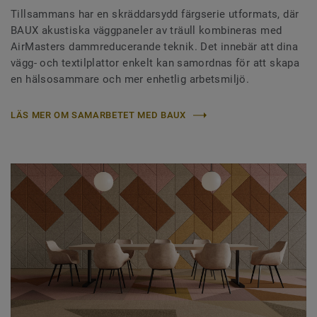
Tillsammans har en skräddarsydd färgserie utformats, där
BAUX akustiska väggpaneler av träull kombineras med
AirMasters dammreducerande teknik. Det innebär att dina
vägg- och textilplattor enkelt kan samordnas för att skapa
en hälsosammare och mer enhetlig arbetsmiljö.
LÄS MER OM SAMARBETET MED BAUX