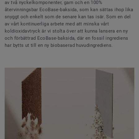
av två nyckelkomponenter, garn och en 100%
återvinningsbar EcoBase-baksida, som kan sättas ihop lika
snyggt och enkelt som de senare kan tas isär. Som en del
av vårt kontinuerliga arbete med att minska vårt
koldioxidavtryck är vi stolta över att kunna lansera en ny
och förbättrad EcoBase-baksida, där en fossil ingrediens
har bytts ut till en ny biobaserad huvudingrediens.