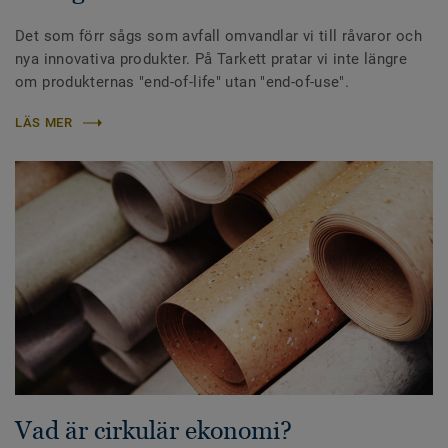
Det som förr sågs som avfall omvandlar vi till råvaror och
nya innovativa produkter. På Tarkett pratar vi inte längre
om produkternas "end-of-life" utan "end-of-use".
LÄS MER
Vad är cirkulär ekonomi?