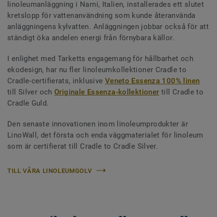
linoleumanläggning i Narni, Italien, installerades ett slutet
kretslopp för vattenanvändning som kunde återanvända
anläggningens kylvatten. Anläggningen jobbar också för att
ständigt öka andelen energi från förnybara källor.
I enlighet med Tarketts engagemang för hållbarhet och
ekodesign, har nu fler linoleumkollektioner Cradle to
Cradle-certifierats, inklusive
Veneto Essenza 100% linen
till Silver och
Originale Essenza-kollektioner
till Cradle to
Cradle Guld.
Den senaste innovationen inom linoleumprodukter är
LinoWall, det första och enda väggmaterialet för linoleum
som är certifierat till Cradle to Cradle Silver.
TILL VÅRA LINOLEUMGOLV