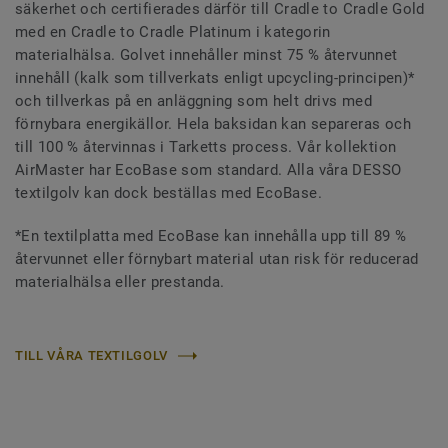
säkerhet och certifierades därför till Cradle to Cradle Gold
med en Cradle to Cradle Platinum i kategorin
materialhälsa. Golvet innehåller minst 75 % återvunnet
innehåll (kalk som tillverkats enligt upcycling-principen)*
och tillverkas på en anläggning som helt drivs med
förnybara energikällor. Hela baksidan kan separeras och
till 100 % återvinnas i Tarketts process. Vår kollektion
AirMaster har EcoBase som standard. Alla våra DESSO
textilgolv kan dock beställas med EcoBase.
*En textilplatta med EcoBase kan innehålla upp till 89 %
återvunnet eller förnybart material utan risk för reducerad
materialhälsa eller prestanda.
TILL VÅRA TEXTILGOLV