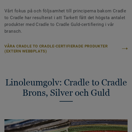
Vårt fokus på och följsamhet till principerna bakom Cradle
to Cradle har resulterat i att Tarkett fått det högsta antalet
produkter med Cradle to Cradle Guld-certifiering i vår
bransch.
VÅRA CRADLE TO CRADLE-CERTIFIERADE PRODUKTER
(EXTERN WEBBPLATS)
Linoleumgolv: Cradle to Cradle
Brons, Silver och Guld