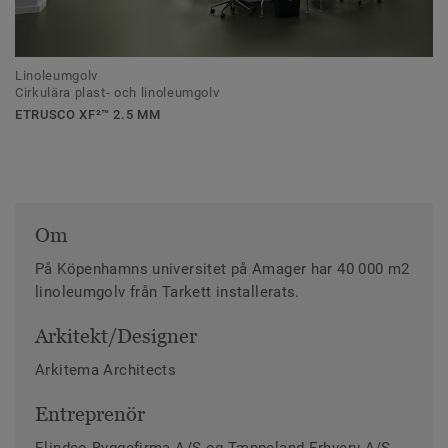
Linoleumgolv
Cirkulära plast- och linoleumgolv
ETRUSCO XF²™ 2.5 MM
Om
På Köpenhamns universitet på Amager har 40 000 m2
linoleumgolv från Tarkett installerats.
Arkitekt/Designer
Arkitema Architects
Entreprenör