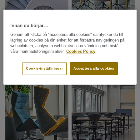
Innan du börjar…
Genom att klicka på "acceptera alla cookies" samtycker du till
lagring av cookies på din enhet för att förbättra navigeringen på
webbplatsen, analysera webbplatsens användning och bistå i
våra marknadsföringsinsatser.
Cookies Policy
Cookie-inställningar
Acceptera alla cookies