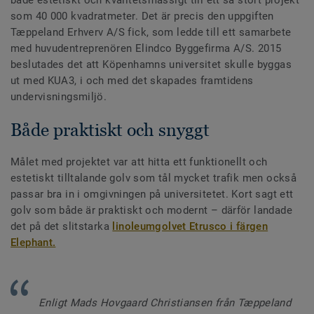
som 40 000 kvadratmeter. Det är precis den uppgiften
Tæppeland Erhverv A/S fick, som ledde till ett samarbete
med huvudentreprenören Elindco Byggefirma A/S. 2015
beslutades det att Köpenhamns universitet skulle byggas
ut med KUA3, i och med det skapades framtidens
undervisningsmiljö.
Både praktiskt och snyggt
Målet med projektet var att hitta ett funktionellt och
estetiskt tilltalande golv som tål mycket trafik men också
passar bra in i omgivningen på universitetet. Kort sagt ett
golv som både är praktiskt och modernt – därför landade
det på det slitstarka
linoleumgolvet Etrusco i färgen
Elephant.
Enligt Mads Hovgaard Christiansen från Tæppeland