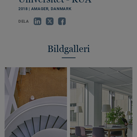
2018 | AMAGER, DANMARK
DELA
Bildgalleri