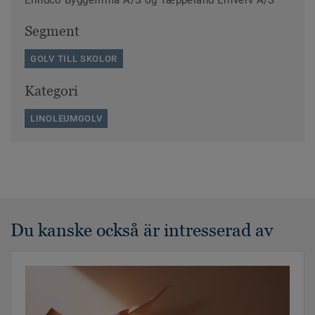
Elindco Byggefirma A/S og Tæppeland Erhverv A/S
Segment
GOLV TILL SKOLOR
Kategori
LINOLEUMGOLV
Du kanske också är intresserad av