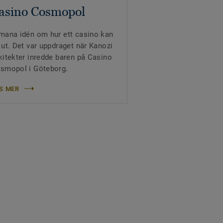
asino Cosmopol
mana idén om hur ett casino kan
 ut. Det var uppdraget när Kanozi
kitekter inredde baren på Casino
smopol i Göteborg.
S MER