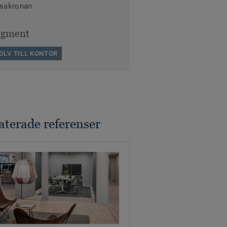
sakronan
egment
OLV TILL KONTOR
aterade referenser