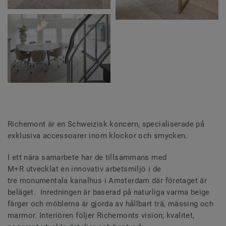
Richemont är en Schweizisk koncern, specialiserade på
exklusiva accessoarer inom klockor och smycken.
I ett nära samarbete har de tillsammans med
M+R utvecklat en innovativ arbetsmiljö i de
tre monumentala kanalhus i Amsterdam där företaget är
beläget. Inredningen är baserad på naturliga varma beige
färger och möblerna är gjorda av hållbart trä, mässing och
marmor. Interiören följer Richemonts vision; kvalitet,