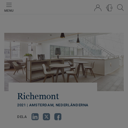
0
MENU
Richemont
2021 | AMSTERDAM, NEDERLÄNDERNA
DELA