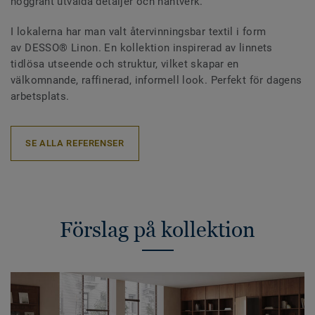
noggrant utvalda detaljer och hantverk.
I lokalerna har man valt återvinningsbar textil i form
av DESSO® Linon. En kollektion inspirerad av linnets
tidlösa utseende och struktur, vilket skapar en
välkomnande, raffinerad, informell look. Perfekt för dagens
arbetsplats.
SE ALLA REFERENSER
Förslag på kollektion