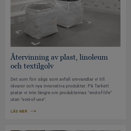
Återvinning av plast, linoleum
och textilgolv
Det som förr sågs som avfall omvandlar vi till
råvaror och nya innovativa produkter. På Tarkett
pratar vi inte längre om produkternas "end-of-life"
utan "end-of-use".
LÄS MER