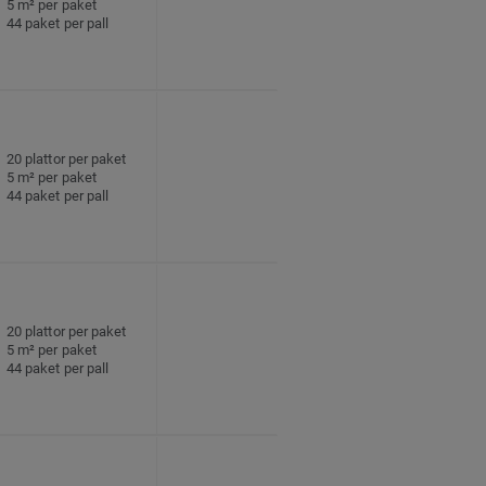
5 m² per paket
44 paket per pall
20 plattor per paket
5 m² per paket
44 paket per pall
20 plattor per paket
5 m² per paket
44 paket per pall