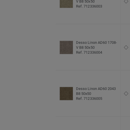
V B8 50x50
Ref. 712336003
Desso Linon AD60 1708-
V B8 50x50
Ref. 712336004
Desso Linon AD60 2043
B8 50x50
Ref. 712336005