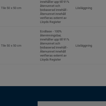
innehåller upp till 91%
återvunnet och
Tile 50 x 50 cm
Lösläggning
biobaserad innehåll -
Återvunnet innehåll
verifieras externt av
Lloyds Register
EcoBase - 100%
återvinningsbar,
innehåller upp till 91%
återvunnet och
Tile 50 x 50 cm
Lösläggning
biobaserad innehåll -
Återvunnet innehåll
verifieras externt av
Lloyds Register
EcoBase - 100%
återvinningsbar,
innehåller upp till 91%
återvunnet och
Tile 50 x 50 cm
Lösläggning
biobaserad innehåll -
Återvunnet innehåll
verifieras externt av
Lloyds Register