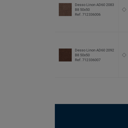
Desso Linon AD60 2083
B8 50x50
Ref. 712336006
Desso Linon AD60 2092
B8 50x50
Ref. 712336007
Desso Linon AD60 2114
B8 50x50
Ref. 712336008