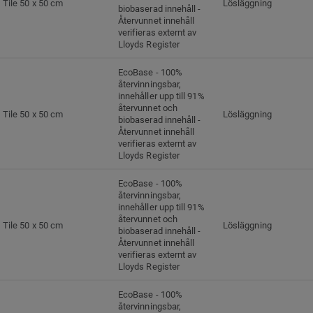
Tile 50 x 50 cm
Lösläggning
biobaserad innehåll -
Återvunnet innehåll
verifieras externt av
Lloyds Register
EcoBase - 100%
återvinningsbar,
innehåller upp till 91%
återvunnet och
Tile 50 x 50 cm
Lösläggning
biobaserad innehåll -
Återvunnet innehåll
verifieras externt av
Lloyds Register
EcoBase - 100%
återvinningsbar,
innehåller upp till 91%
återvunnet och
Tile 50 x 50 cm
Lösläggning
biobaserad innehåll -
Återvunnet innehåll
verifieras externt av
Lloyds Register
EcoBase - 100%
återvinningsbar,